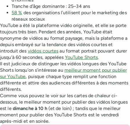
Tranche d’âge dominante : 25–34 ans
58 %
des organisations l’utilisent pour le marketing des
réseaux sociaux
YouTube a été la plateforme vidéo originelle, et elle se porte
toujours très bien. Pendant des années, YouTube était
synonyme de vidéos au format paysage, mais la plateforme a
depuis embrayé sur la tendance des vidéos courtes et
introduit des
vidéos courtes
au format portrait pouvant durer
jusqu’à 60 secondes, appelées
YouTube Shorts
.
Il est judicieux de distinguer les vidéos longues des YouTube
Shorts lorsqu’on s’intéresse au
meilleur moment pour publier
sur YouTube
, puisque chaque type remplit une fonction
différente et attire des audiences différentes à des moments
différents.
Comme vous pouvez le voir sur les cartes de chaleur ci-
dessous, le meilleur moment pour publier des vidéos longues
est le
dimanche à 10 h
(et de loin) ; tandis que le meilleur
moment pour publier des YouTube Shorts est le vendredi
après-midi et en soirée.