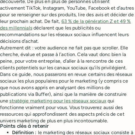
découverte. De plus en plus de personnes utilisent
activement TikTok, Instagram, YouTube, Facebook et d’autres
pour se renseigner sur des produits, lire des avis et décider de
leur prochain achat. De fait,
63 % de la génération Z et 49 %
des millennials
déclarent que les publicités ou
recommandations sur les réseaux sociaux influencent leurs
décisions d’achat.
Autrement dit : votre audience ne fait pas que scroller. Elle
cherche, évalue et passe à l’action. Cela vaut donc bien la
peine, pour votre entreprise, d’aller à la rencontre de ces
clients potentiels sur les canaux sociaux qu’ils privilégient.
Dans ce guide, nous passerons en revue certains des réseaux
sociaux les plus populaires pour le marketing (y compris ce
que nous avons appris en analysant des millions de
publications via Buffer), ainsi que la manière de construire
une
stratégie marketing pour les réseaux sociaux
qui
fonctionne vraiment pour vous. Vous trouverez aussi des
ressources qui approfondissent des aspects précis de cet
univers marketing de plus en plus incontournable.
Points clés à retenir
Définition :
le marketing des réseaux sociaux consiste à