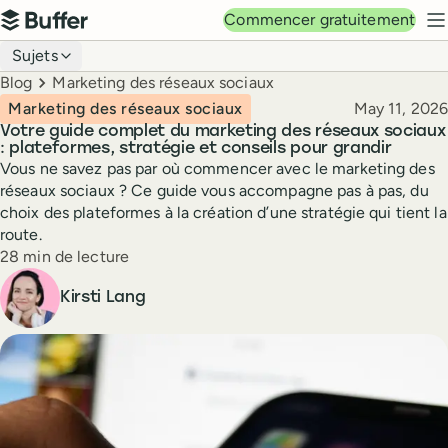
Navigation principale
Commencer gratuitement
Buffer
M
Navigation du blog
Sujets
Breadcrumbs
Blog
Marketing des réseaux sociaux
Publié le
Marketing des réseaux sociaux
May 11, 2026
Votre guide complet du marketing des réseaux sociaux
: plateformes, stratégie et conseils pour grandir
Vous ne savez pas par où commencer avec le marketing des
réseaux sociaux ? Ce guide vous accompagne pas à pas, du
choix des plateformes à la création d’une stratégie qui tient la
route.
Temps de lecture
28 min de lecture
Auteur
Kirsti Lang