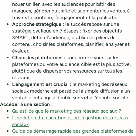
nouer un lien avec les audiences pour bâtir des
marques, générer du trafic et augmenter les ventes, à
travers le contenu, l’engagement et la publicité.
Approche stratégique
: le succès repose sur une
stratégie cyclique en 7 étapes : fixer des objectifs
SMART, définir l’audience, établir des piliers de
contenu, choisir les plateformes, planifier, analyser et
évaluer.
Choix des plateformes :
concentrez-vous sur les
plateformes où votre audience cible est la plus active,
plutôt que de disperser vos ressources sur tous les
réseaux.
L’engagement est crucial :
le marketing des réseaux
sociaux moderne est passé de la simple diffusion à un
véritable échange à double sens et à l’écoute sociale.
Accéder à une section :
Qu’est-ce que le marketing des réseaux sociaux ?
L’évolution du marketing et de la gestion des réseaux
sociaux
Guide de démarrage rapide des grandes plateformes de