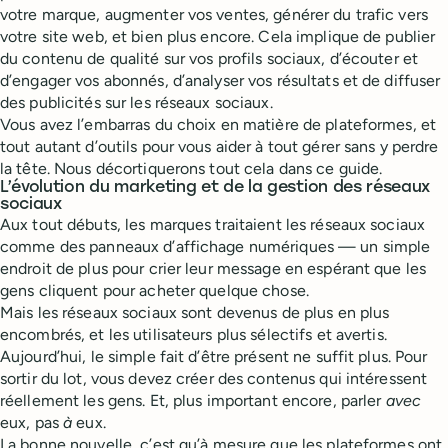
votre marque, augmenter vos ventes, générer du trafic vers
votre site web, et bien plus encore. Cela implique de publier
du contenu de qualité sur vos profils sociaux, d’écouter et
d’engager vos abonnés, d’analyser vos résultats et de diffuser
des publicités sur les réseaux sociaux.
Vous avez l’embarras du choix en matière de plateformes, et
tout autant d’outils pour vous aider à tout gérer sans y perdre
la tête. Nous décortiquerons tout cela dans ce guide.
L’évolution du marketing et de la gestion des réseaux
sociaux
Aux tout débuts, les marques traitaient les réseaux sociaux
comme des panneaux d’affichage numériques — un simple
endroit de plus pour crier leur message en espérant que les
gens cliquent pour acheter quelque chose.
Mais les réseaux sociaux sont devenus de plus en plus
encombrés, et les utilisateurs plus sélectifs et avertis.
Aujourd’hui, le simple fait d’être présent ne suffit plus. Pour
sortir du lot, vous devez créer des contenus qui intéressent
réellement les gens. Et, plus important encore, parler
avec
eux, pas
à
eux.
La bonne nouvelle, c’est qu’à mesure que les plateformes ont