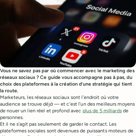
Vous ne savez pas par où commencer avec le marketing des
réseaux sociaux ? Ce guide vous accompagne pas à pas, du
choix des plateformes à la création d’une stratégie qui tient
la route.
Marketeurs, les réseaux sociaux sont l’endroit où votre
audience se trouve
déjà
— et c’est l’un des meilleurs moyens
de nouer un lien réel et profond avec
plus de 5 milliards
de
personnes.
Et il ne s’agit pas seulement de garder le contact. Les
plateformes sociales sont devenues de puissants moteurs de