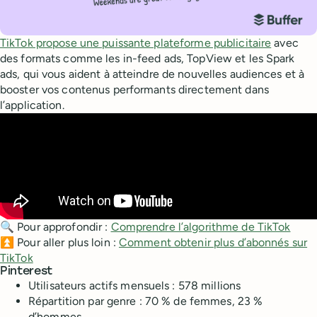
TikTok propose une puissante plateforme publicitaire
avec
des formats comme les in-feed ads, TopView et les Spark
ads, qui vous aident à atteindre de nouvelles audiences et à
booster vos contenus performants directement dans
l’application.
🔍 Pour approfondir :
Comprendre l’algorithme de TikTok
⏫ Pour aller plus loin :
Comment obtenir plus d’abonnés sur
TikTok
Pinterest
Utilisateurs actifs mensuels : 578 millions
Répartition par genre : 70 % de femmes, 23 %
d’hommes