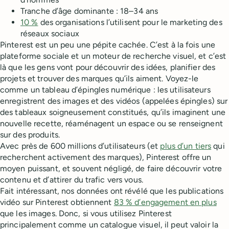
Tranche d’âge dominante : 18–34 ans
10 %
des organisations l’utilisent pour le marketing des
réseaux sociaux
Pinterest est un peu une pépite cachée. C’est à la fois une
plateforme sociale et un moteur de recherche visuel, et c’est
là que les gens vont pour découvrir des idées, planifier des
projets et trouver des marques qu’ils aiment. Voyez-le
comme un tableau d’épingles numérique : les utilisateurs
enregistrent des images et des vidéos (appelées épingles) sur
des tableaux soigneusement constitués, qu’ils imaginent une
nouvelle recette, réaménagent un espace ou se renseignent
sur des produits.
Avec près de 600 millions d’utilisateurs (et
plus d’un tiers
qui
recherchent activement des marques), Pinterest offre un
moyen puissant, et souvent négligé, de faire découvrir votre
contenu et d’attirer du trafic vers vous.
Fait intéressant, nos données ont révélé que les publications
vidéo sur Pinterest obtiennent
83 % d’engagement en plus
que les images. Donc, si vous utilisez Pinterest
principalement comme un catalogue visuel, il peut valoir la