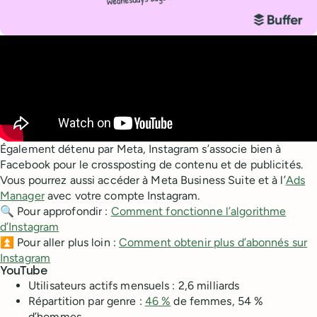
Également détenu par Meta, Instagram s’associe bien à
Facebook pour le crossposting de contenu et de publicités.
Vous pourrez aussi accéder à Meta Business Suite et à l’
Ads
Manager
avec votre compte Instagram.
🔍 Pour approfondir :
Comment fonctionne l’algorithme
d’Instagram
⏫ Pour aller plus loin :
Comment obtenir plus d’abonnés sur
Instagram
YouTube
Utilisateurs actifs mensuels : 2,6 milliards
Répartition par genre :
46 %
de femmes, 54 %
d’hommes