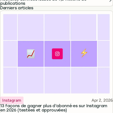
publications
Derniers articles
Topic
Published
Instagram
Apr 2, 2026
13 façons de gagner plus d’abonné·es sur Instagram
en 2026 (testées et approuvées)