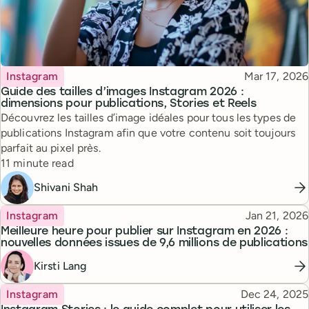
Topic
Published
Instagram
Mar 17, 2026
Guide des tailles d’images Instagram 2026 :
dimensions pour publications, Stories et Reels
Découvrez les tailles d’image idéales pour tous les types de
publications Instagram afin que votre contenu soit toujours
parfait au pixel près.
Reading time
11 minute read
Shivani Shah
Topic
Published
Instagram
Jan 21, 2026
Meilleure heure pour publier sur Instagram en 2026 :
nouvelles données issues de 9,6 millions de publications
Kirsti Lang
Topic
Published
Instagram
Dec 24, 2025