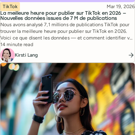
Topic
Published
TikTok
Mar 19, 2026
La meilleure heure pour publier sur TikTok en 2026 —
Nouvelles données issues de 7 M de publications
Nous avons analysé 7,1 millions de publications TikTok pour
trouver la meilleure heure pour publier sur TikTok en 2026.
Voici ce que disent les données — et comment identifier vos
Reading time
propres meilleurs créneaux.
14 minute read
Kirsti Lang