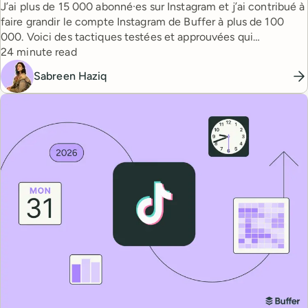
J’ai plus de 15 000 abonné·es sur Instagram et j’ai contribué à
faire grandir le compte Instagram de Buffer à plus de 100
000. Voici des tactiques testées et approuvées qui
Reading time
fonctionnent vraiment.
24 minute read
Sabreen Haziq