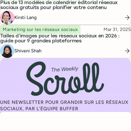
Plus de 13 modèles de calendrier éditorial réseaux
sociaux gratuits pour planifier votre contenu
Kirsti Lang
Topic
Published
Marketing sur les réseaux sociaux
Mar 31, 2025
Tailles d’images pour les réseaux sociaux en 2026 :
guide pour 9 grandes plateformes
Shivani Shah
Inscrivez-vous à notre newsletter, The Weekly Scroll
UNE NEWSLETTER POUR GRANDIR SUR LES RÉSEAUX
SOCIAUX, PAR L’ÉQUIPE BUFFER