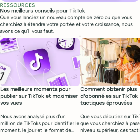
RESSOURCES
Nos meilleurs conseils pour TikTok
Que vous lanciez un nouveau compte de zéro ou que vous
cherchiez à étendre votre portée et votre croissance, nous
avons ce qu’il vous faut.
Les meilleurs moments pour
Comment obtenir plus
publier sur TikTok et maximiser
d’abonné·es sur TikTok 
vos vues
tactiques éprouvées
Nous avons analysé plus d’un
Que vous débutiez sur Tik
million de TikToks pour identifier le
que vous cherchiez à pass
moment, le jour et le format de
niveau supérieur, ces tact
publication qui maximisent les
incontournables vous aide