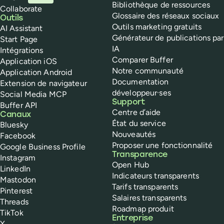
Bibliothèque de ressources
Collaborate
Glossaire des réseaux sociaux
Outils
Outils marketing gratuits
AI Assistant
Générateur de publications par
Start Page
IA
Intégrations
Comparer Buffer
Application iOS
Notre communauté
Application Android
Documentation
Extension de navigateur
développeur·ses
Social Media MCP
Support
Buffer API
Centre d’aide
Canaux
État du service
Bluesky
Nouveautés
Facebook
Proposer une fonctionnalité
Google Business Profile
Transparence
Instagram
Open Hub
LinkedIn
Indicateurs transparents
Mastodon
Tarifs transparents
Pinterest
Salaires transparents
Threads
Roadmap produit
TikTok
Entreprise
X