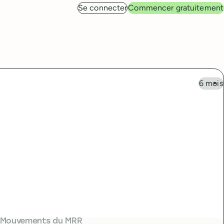
Se connecter
Commencer gratuitement
Mouvements du MRR