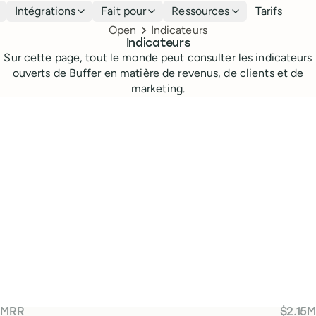
Intégrations
Fait pour
Ressources
Tarifs
Breadcrumbs
Open
Indicateurs
Indicateurs
Sur cette page, tout le monde peut consulter les indicateurs
ouverts de Buffer en matière de revenus, de clients et de
marketing.
M
MRR
$2.15M