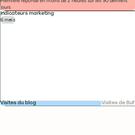
Première réponse en moins de 2 heures sur les 90 derniers
jours
Indicateurs marketing
Visites du blog
Visites de Bu