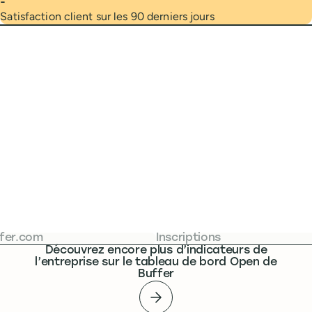
-
Satisfaction client sur les 90 derniers jours
ffer.com
Inscriptions
Découvrez encore plus d’indicateurs de
l’entreprise sur le tableau de bord Open de
Buffer
Tableau de bord Open