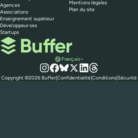
Mentions légales
Agences
Plan du site
Associations
Enseignement supérieur
Développeur·ses
Startups
Buffer
Français
Réseaux sociaux
Instagram
Facebook
Bluesky
X
LinkedIn
Threads
Mentions légales
Copyright ©
2026
Buffer
|
Confidentialité
|
Conditions
|
Sécurité