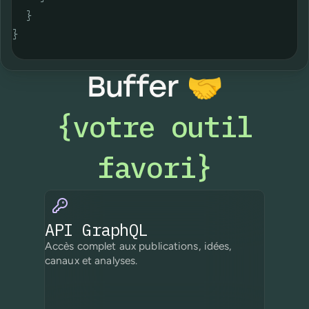
}
}
Buffer
🤝
votre outil
{
favori
}
API GraphQL
Accès complet aux publications, idées,
canaux et analyses.