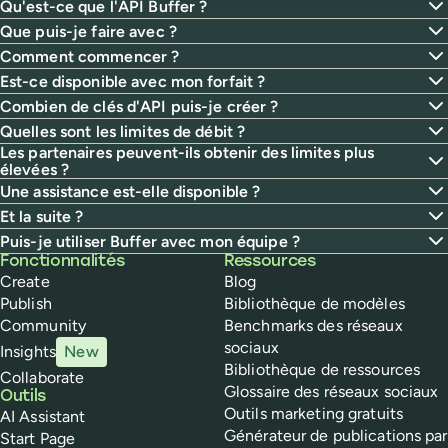
Qu'est-ce que l'API Buffer ?
Que puis-je faire avec ?
Comment commencer ?
Est-ce disponible avec mon forfait ?
Combien de clés d'API puis-je créer ?
Quelles sont les limites de débit ?
Les partenaires peuvent-ils obtenir des limites plus
élevées ?
Une assistance est-elle disponible ?
Et la suite ?
Puis-je utiliser Buffer avec mon équipe ?
Buffer
Fonctionnalités
Ressources
Create
Blog
Publish
Bibliothèque de modèles
Community
Benchmarks des réseaux
sociaux
Insights
New
Bibliothèque de ressources
Collaborate
Glossaire des réseaux sociaux
Outils
Outils marketing gratuits
AI Assistant
Générateur de publications par
Start Page