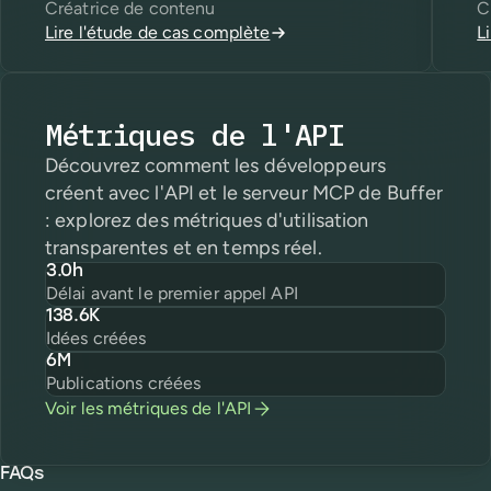
Créatrice de contenu
C
Lire l'étude de cas complète
L
Métriques de l'API
Découvrez comment les développeurs
créent avec l'API et le serveur MCP de Buffer
: explorez des métriques d'utilisation
transparentes et en temps réel.
3.0h
Délai avant le premier appel API
138.6K
Idées créées
6M
Publications créées
Voir les métriques de l'API
FAQs