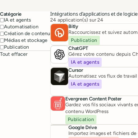
Intégrations d’applications et de logicie
Catégorie
IA et agents
24 application(s) sur 24
Bitly
Automatisation
Raccourcissez et suivez automa
Création de contenu
Médias et stockage
Publication
Publication
ChatGPT
Tout effacer
Gérez votre contenu depuis C
IA et agents
Cursor
Automatisez vos flux de travail
IA et agents
Evergreen Content Poster
Gardez vos fils sociaux vivants
contenu WordPress
Publication
Google Drive
Importez images et fichiers de