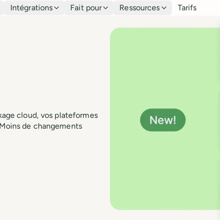
Intégrations
Fait pour
Ressources
Tarifs
ckage cloud, vos plateformes
r. Moins de changements