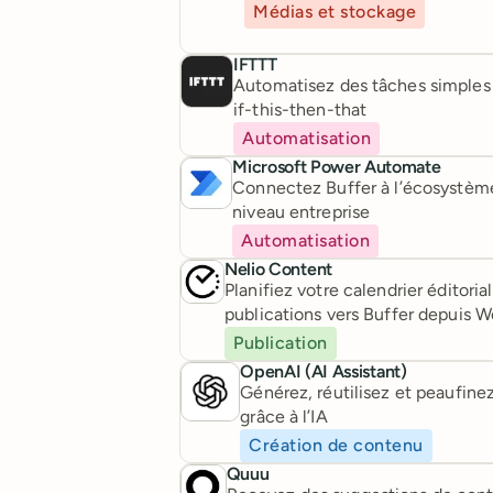
Médias et stockage
IFTTT
Automatisez des tâches simples 
if-this-then-that
Automatisation
Microsoft Power Automate
Connectez Buffer à l’écosystème
niveau entreprise
Automatisation
Nelio Content
Planifiez votre calendrier éditor
publications vers Buffer depuis W
Publication
OpenAI (AI Assistant)
Générez, réutilisez et peaufine
grâce à l’IA
Création de contenu
Quuu