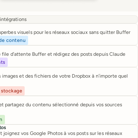
égrations
perbes visuels pour les réseaux sociaux sans quitter Buffer
de contenu
 file d’attente Buffer et rédigez des posts depuis Claude
nts
 images et des fichiers de votre Dropbox à n’importe quel
 stockage
t partagez du contenu sélectionné depuis vos sources
on
tos
t joignez vos Google Photos à vos posts sur les réseaux