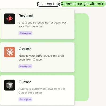
Se connecter
Commencer gratuitement