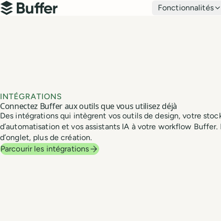
Navigation principale
Fonctionnalités
Buffer
INTÉGRATIONS
Connectez Buffer aux outils que vous utilisez déjà
Des intégrations qui intègrent vos outils de design, votre sto
d’automatisation et vos assistants IA à votre workflow Buffe
d’onglet, plus de création.
Parcourir les intégrations