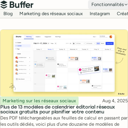
Navigation principale
Fonctionnalités
Buffer
Navigation du blog
Blog
Marketing des réseaux sociaux
Instagram
Créat
Topic
Published
Marketing sur les réseaux sociaux
Aug 4, 2025
Plus de 13 modèles de calendrier éditorial réseaux
sociaux gratuits pour planifier votre contenu
Des PDF téléchargeables aux feuilles de calcul en passant par
les outils dédiés, voici plus d’une douzaine de modèles de