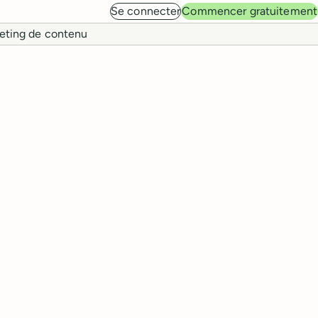
Se connecter
Commencer gratuitement
eting de contenu