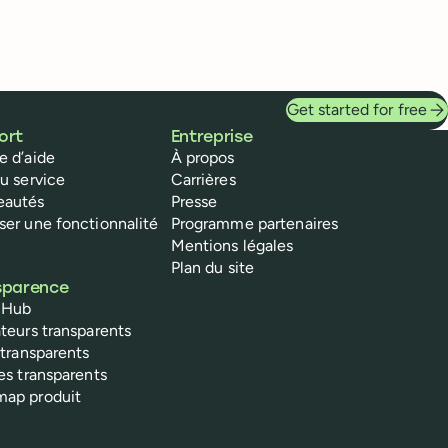
Get started for free
ort
Entreprise
e d’aide
À propos
du service
Carrières
eautés
Presse
ser une fonctionnalité
Programme partenaires
Mentions légales
Plan du site
sparence
 Hub
ateurs transparents
 transparents
res transparents
ap produit