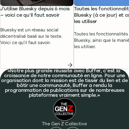
J’utilise Bluesky depuis 6 mois
Toutes les fonctionnali
— voici ce qu’il faut savoir
Bluesky (à ce jour) et
les utiliser
Bluesky est un réseau social
Toutes les fonctionnalités
décentralisé basé sur le texte.
Bluesky, ainsi que la mani
Voici ce qu’il faut savoir.
les utiliser.
What people are saying
Notre plus grande réussite avec Buffer, c’est la
croissance de notre communauté en ligne. Pour une
organisation dont la mission est de tisser du lien et de
bâtir une communauté, Buffer a rendu la
programmation de publications sur de nombreuses
plateformes vraiment simple.
The Gen Z Collective