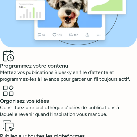
Benefits
Programmez votre contenu
Mettez vos publications Bluesky en file d’attente et
programmez-les à l’avance pour garder un fil toujours actif.
Organisez vos idées
Constituez une bibliothèque d’idées de publications à
laquelle revenir quand l’inspiration vous manque.
Publiez sur toutes les plateformes