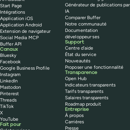
Générateur de publications par
Start Page
IA
Intégrations
Comparer Buffer
Application iOS
Notre communauté
Application Android
Documentation
Extension de navigateur
développeur·ses
Social Media MCP
Support
Buffer API
Centre d’aide
Canaux
État du service
Bluesky
Nouveautés
Facebook
Proposer une fonctionnalité
Google Business Profile
Transparence
Instagram
Open Hub
LinkedIn
Indicateurs transparents
Mastodon
Tarifs transparents
Pinterest
Salaires transparents
Threads
Roadmap produit
TikTok
Entreprise
X
À propos
YouTube
Carrières
Fait pour
Presse