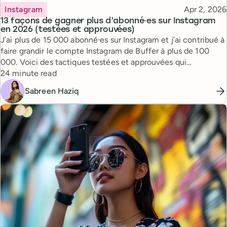
Topic
Published
Instagram
Apr 2, 2026
13 façons de gagner plus d’abonné·es sur Instagram
en 2026 (testées et approuvées)
J’ai plus de 15 000 abonné·es sur Instagram et j’ai contribué à
faire grandir le compte Instagram de Buffer à plus de 100
000. Voici des tactiques testées et approuvées qui
Reading time
fonctionnent vraiment.
24 minute read
Sabreen Haziq