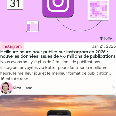
Topic
Published
Instagram
Jan 21, 2026
Meilleure heure pour publier sur Instagram en 2026 :
nouvelles données issues de 9,6 millions de publications
Nous avons analysé plus de 2 millions de publications
Instagram envoyées via Buffer pour identifier la meilleure
heure, le meilleur jour et le meilleur format de publication
Reading time
afin de maximiser la portée.
16 minute read
Kirsti Lang