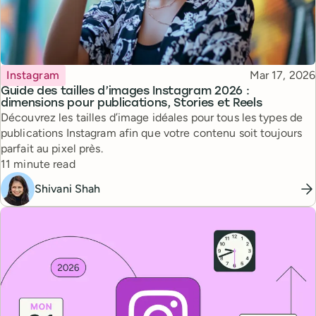
Topic
Published
Instagram
Mar 17, 2026
Guide des tailles d’images Instagram 2026 :
dimensions pour publications, Stories et Reels
Découvrez les tailles d’image idéales pour tous les types de
publications Instagram afin que votre contenu soit toujours
parfait au pixel près.
Reading time
11 minute read
Shivani Shah