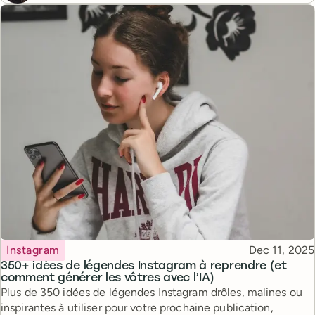
Topic
Published
Instagram
Dec 11, 2025
350+ idées de légendes Instagram à reprendre (et
comment générer les vôtres avec l’IA)
Plus de 350 idées de légendes Instagram drôles, malines ou
inspirantes à utiliser pour votre prochaine publication,