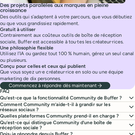
Des projets parallèles aux marques en pleine
croissance
Des outils qui s’adaptent à votre parcours, que vous débutiez
ou que vous grandissiez rapidement.
Gratuit à utiliser
Contrairement aux coûteux outils de boîte de réception
sociale, Buffer est accessible à tou·tes les créateur·rices.
Une philosophie flexible
Utilisez l’IA ou gardez tout 100 % humain, gérez un seul canal
ou plusieurs.
Conçu pour celles et ceux qui publient
Que vous soyez un·e créateur·rice en solo ou une équipe
marketing de dix personnes.
Commencez à répondre dès maintenant
FAQ
Qu’est-ce que la fonctionnalité Community de Buffer ?
Comment Community m’aide-t-il à grandir sur les
réseaux sociaux ?
Quelles plateformes Community prend-il en charge ?
Qu’est-ce qui distingue Community d’une boîte de
réception sociale ?
Dois-je répondre depuis Buffer ?