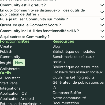
Community est-il gratuit ?
En quoi Community se distingue-t-il des outils de
publication de Buffer ?
Puis-je utiliser Community sur mobile ?
Qu’est-ce que le Comment Score ?
Community inclut-il des fonctionnalités d’IA ?
À qui s’adresse Community ?
Buffer
Fonctionnalités
Ressources
Create
Blog
Publish
Bibliothèque de modèles
Community
Benchmarks des réseaux
sociaux
Insights
New
Bibliothèque de ressources
Collaborate
Glossaire des réseaux sociaux
Outils
Outils marketing gratuits
AI Assistant
Générateur de publications par
Start Page
IA
Intégrations
Comparer Buffer
Application iOS
Notre communauté
Application Android
Documentation
Extension de navigateur