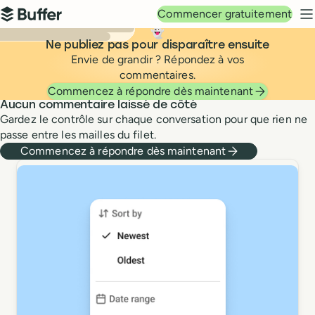
Navigation principale
Commencer gratuitement
Buffer
M
👻
Ne publiez pas pour disparaître ensuite
Envie de grandir ? Répondez à vos
Community
commentaires.
Commencez à répondre dès maintenant
Aucun commentaire laissé de côté
Gardez le contrôle sur chaque conversation pour que rien ne
passe entre les mailles du filet.
Commencez à répondre dès maintenant