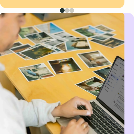
Première image
Deuxième image
Troisième image