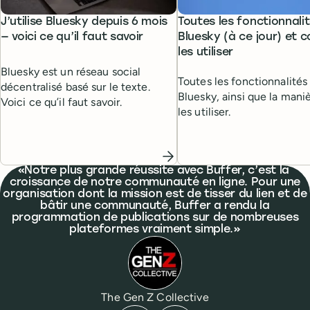
J’utilise Bluesky depuis 6 mois
Toutes les fonctionnali
— voici ce qu’il faut savoir
Bluesky (à ce jour) et
les utiliser
Bluesky est un réseau social
Toutes les fonctionnalités
décentralisé basé sur le texte.
Bluesky, ainsi que la mani
Voici ce qu’il faut savoir.
les utiliser.
What people are saying
Notre plus grande réussite avec Buffer, c’est la
croissance de notre communauté en ligne. Pour une
organisation dont la mission est de tisser du lien et de
bâtir une communauté, Buffer a rendu la
programmation de publications sur de nombreuses
plateformes vraiment simple.
The Gen Z Collective