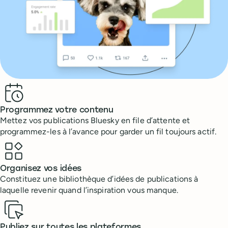
Benefits
Programmez votre contenu
Mettez vos publications Bluesky en file d’attente et
programmez-les à l’avance pour garder un fil toujours actif.
Organisez vos idées
Constituez une bibliothèque d’idées de publications à
laquelle revenir quand l’inspiration vous manque.
Publiez sur toutes les plateformes