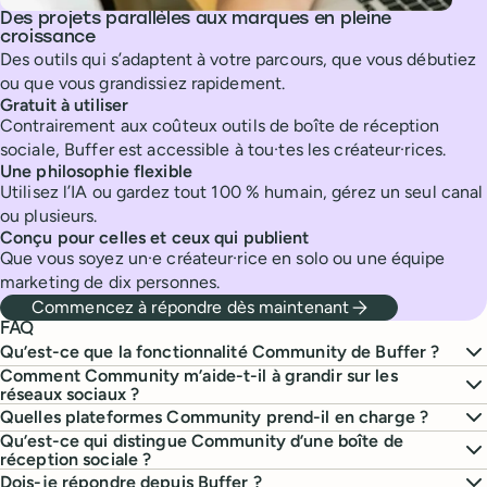
Des projets parallèles aux marques en pleine
croissance
Des outils qui s’adaptent à votre parcours, que vous débutiez
ou que vous grandissiez rapidement.
Gratuit à utiliser
Contrairement aux coûteux outils de boîte de réception
sociale, Buffer est accessible à tou·tes les créateur·rices.
Une philosophie flexible
Utilisez l’IA ou gardez tout 100 % humain, gérez un seul canal
ou plusieurs.
Conçu pour celles et ceux qui publient
Que vous soyez un·e créateur·rice en solo ou une équipe
marketing de dix personnes.
Commencez à répondre dès maintenant
FAQ
Qu’est-ce que la fonctionnalité Community de Buffer ?
Comment Community m’aide-t-il à grandir sur les
réseaux sociaux ?
Quelles plateformes Community prend-il en charge ?
Qu’est-ce qui distingue Community d’une boîte de
réception sociale ?
Dois-je répondre depuis Buffer ?