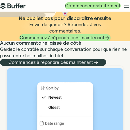
Navigation principale
Commencer gratuitement
Buffer
M
👻
Ne publiez pas pour disparaître ensuite
Envie de grandir ? Répondez à vos
Community
commentaires.
Commencez à répondre dès maintenant
Aucun commentaire laissé de côté
Gardez le contrôle sur chaque conversation pour que rien ne
passe entre les mailles du filet.
Commencez à répondre dès maintenant