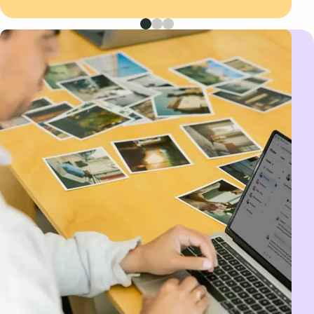
Première image
Deuxième image
Troisième image