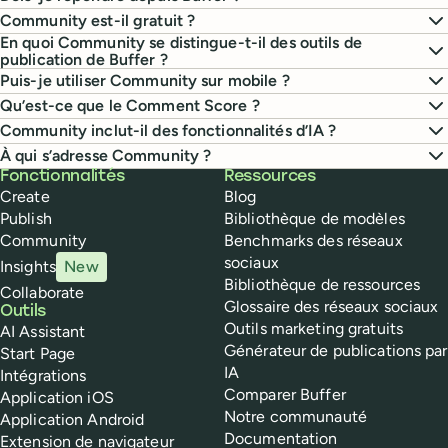
Community est-il gratuit ?
En quoi Community se distingue-t-il des outils de
publication de Buffer ?
Puis-je utiliser Community sur mobile ?
Qu’est-ce que le Comment Score ?
Community inclut-il des fonctionnalités d’IA ?
À qui s’adresse Community ?
Buffer
Fonctionnalités
Ressources
Create
Blog
Publish
Bibliothèque de modèles
Community
Benchmarks des réseaux
sociaux
Insights
New
Bibliothèque de ressources
Collaborate
Glossaire des réseaux sociaux
Outils
Outils marketing gratuits
AI Assistant
Générateur de publications par
Start Page
IA
Intégrations
Comparer Buffer
Application iOS
Notre communauté
Application Android
Documentation
Extension de navigateur