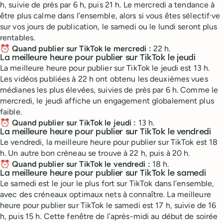
h, suivie de près par 6 h, puis 21 h. Le mercredi a tendance à
être plus calme dans l’ensemble, alors si vous êtes sélectif·ve
sur vos jours de publication, le samedi ou le lundi seront plus
rentables.
⏰
Quand publier sur TikTok le mercredi :
22 h.
La meilleure heure pour publier sur TikTok le jeudi
La meilleure heure pour publier sur TikTok le jeudi est 13 h.
Les vidéos publiées à 22 h ont obtenu les deuxièmes vues
médianes les plus élevées, suivies de près par 6 h. Comme le
mercredi, le jeudi affiche un engagement globalement plus
faible.
⏰
Quand publier sur TikTok le jeudi :
13 h.
La meilleure heure pour publier sur TikTok le vendredi
Le vendredi, la meilleure heure pour publier sur TikTok est 18
h. Un autre bon créneau se trouve à 22 h, puis à 20 h.
⏰
Quand publier sur TikTok le vendredi :
18 h.
La meilleure heure pour publier sur TikTok le samedi
Le samedi est le jour le plus fort sur TikTok dans l’ensemble,
avec des créneaux optimaux nets à connaître. La meilleure
heure pour publier sur TikTok le samedi est 17 h, suivie de 16
h, puis 15 h. Cette fenêtre de l’après-midi au début de soirée