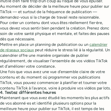
inutile d’en faire trop d’un coup au risque de vous épuiser.
Au moment de décider de la meilleure heure pour publier sur
TikTok — et surtout de la fréquence de publication —
demandez-vous si la charge de travail reste raisonnable.
Pour créer un contenu dont vous êtes réellement fier·ère,
vous devez vous sentir bien pendant la création. Prenez donc
soin de votre santé physique et mentale, et faites des pauses
dès que nécessaire.
Mettre en place un planning de publication ou un
calendrier
de réseaux sociaux
peut réduire le stress lié à la régularité. Un
calendrier offre une manière organisée de publier
régulièrement, de visualiser l’ensemble de vos vidéos TikTok
et d’améliorer votre constance.
Une fois que vous avez une vue d’ensemble claire de votre
contenu et du moment où programmer vos publications
TikTok, vous pouvez commencer à planifier et tourner votre
contenu TikTok à l’avance, voire à produire vos vidéos par lots.
4. Testez différentes heures
Maintenant que vous avez étudié les moments les plus actifs
de vos abonné·es et identifié plusieurs options pour la
meilleure heure pour publier sur TikTok, il est temps de les