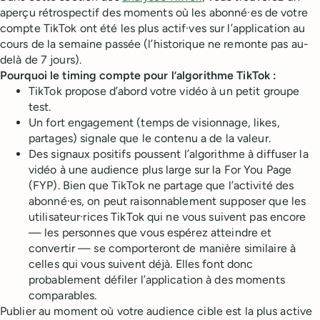
aperçu rétrospectif des moments où les abonné·es de votre
compte TikTok ont été les plus actif·ves sur l’application au
cours de la semaine passée (l’historique ne remonte pas au-
delà de 7 jours).
Pourquoi le timing compte pour l’algorithme TikTok :
TikTok propose d’abord votre vidéo à un petit groupe
test.
Un fort engagement (temps de visionnage, likes,
partages) signale que le contenu a de la valeur.
Des signaux positifs poussent l’algorithme à diffuser la
vidéo à une audience plus large sur la For You Page
(FYP). Bien que TikTok ne partage que l’activité des
abonné·es, on peut raisonnablement supposer que les
utilisateur·rices TikTok qui ne vous suivent pas encore
— les personnes que vous espérez atteindre et
convertir — se comporteront de manière similaire à
celles qui vous suivent déjà. Elles font donc
probablement défiler l’application à des moments
comparables.
Publier au moment où votre audience cible est la plus active