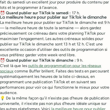
fait du samedi un excellent jour pour produire du contenu par
lots et le programmer à l’avance.
⏰
Quand publier sur TikTok le samedi :
17 h.
La meilleure heure pour publier sur TikTok le dimanche
La meilleure heure pour publier sur TikTok le dimanche est 9 h
— la meilleure heure de toute la semaine — alors gardez
précieusement ce créneau dans votre planning TikTok pour
maximiser l’engagement. Les autres créneaux solides pour
publier sur TikTok le dimanche sont 13 h et 12 h. C’est une
excellente occasion d’utiliser des outils de programmation si
vous préférez garder votre week-end libre.
⏰
Quand publier sur TikTok le dimanche :
9 h.
C’est là que les
outils de programmation pour les réseaux
sociaux
comme Buffer brillent. Faites des tests en parcourant
systématiquement les heures de la liste ci-dessus, en
programmant une publication TikTok et en suivant ses
performances pour voir ce qui fonctionne le mieux pour votre
audience.
💡 De la même façon qu’il n’existe pas d’heure de publication
universelle, il n’existe pas non plus d’heure idéale unique sur
les autres plateformes. Voici
la meilleure heure pour publier