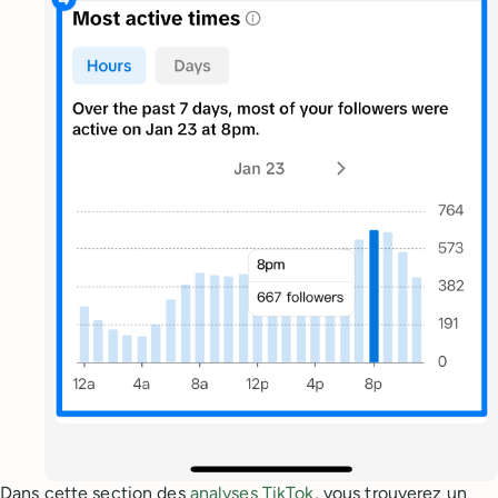
Dans cette section des
analyses TikTok
, vous trouverez un