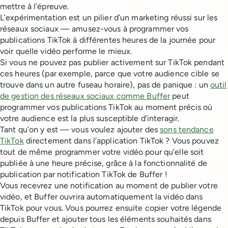
mettre à l’épreuve.
L’expérimentation est un pilier d’un marketing réussi sur les
réseaux sociaux — amusez-vous à programmer vos
publications TikTok à différentes heures de la journée pour
voir quelle vidéo performe le mieux.
Si vous ne pouvez pas publier activement sur TikTok pendant
ces heures (par exemple, parce que votre audience cible se
trouve dans un autre fuseau horaire), pas de panique : un
outil
de gestion des réseaux sociaux comme Buffer
peut
programmer vos publications TikTok au moment précis où
votre audience est la plus susceptible d’interagir.
Tant qu’on y est — vous voulez ajouter des
sons tendance
TikTok
directement dans l’application TikTok ? Vous pouvez
tout de même programmer votre vidéo pour qu’elle soit
publiée à une heure précise, grâce à la fonctionnalité de
publication par notification TikTok de Buffer !
Vous recevrez une notification au moment de publier votre
vidéo, et Buffer ouvrira automatiquement la vidéo dans
TikTok pour vous. Vous pourrez ensuite copier votre légende
depuis Buffer et ajouter tous les éléments souhaités dans