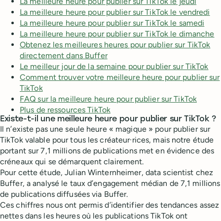
La meilleure heure pour publier sur TikTok le jeudi
La meilleure heure pour publier sur TikTok le vendredi
La meilleure heure pour publier sur TikTok le samedi
La meilleure heure pour publier sur TikTok le dimanche
Obtenez les meilleures heures pour publier sur TikTok
directement dans Buffer
Le meilleur jour de la semaine pour publier sur TikTok
Comment trouver votre meilleure heure pour publier sur
TikTok
FAQ sur la meilleure heure pour publier sur TikTok
Plus de ressources TikTok
Existe-t-il une meilleure heure pour publier sur TikTok ?
Il n’existe pas une seule heure « magique » pour publier sur
TikTok valable pour tous les créateur·rices, mais notre étude
portant sur 7,1 millions de publications met en évidence des
créneaux qui se démarquent clairement.
Pour cette étude, Julian Winternheimer, data scientist chez
Buffer, a analysé le taux d’engagement médian de 7,1 millions
de publications diffusées via Buffer.
Ces chiffres nous ont permis d’identifier des tendances assez
nettes dans les heures où les publications TikTok ont