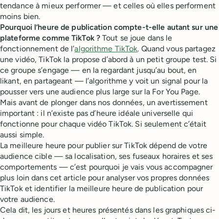
tendance à mieux performer — et celles où elles performent
moins bien.
Pourquoi l’heure de publication compte-t-elle autant sur une
plateforme comme TikTok ?
Tout se joue dans le
fonctionnement de l’
algorithme TikTok
. Quand vous partagez
une vidéo, TikTok la propose d’abord à un petit groupe test. Si
ce groupe s’engage — en la regardant jusqu’au bout, en
likant, en partageant — l’algorithme y voit un signal pour la
pousser vers une audience plus large sur la For You Page.
Mais avant de plonger dans nos données, un avertissement
important : il n’existe pas d’heure idéale universelle qui
fonctionne pour chaque vidéo TikTok. Si seulement c’était
aussi simple.
La meilleure heure pour publier sur TikTok dépend de votre
audience cible — sa localisation, ses fuseaux horaires et ses
comportements — c’est pourquoi je vais vous accompagner
plus loin dans cet article pour analyser vos propres données
TikTok et identifier la meilleure heure de publication pour
votre audience.
Cela dit, les jours et heures présentés dans les graphiques ci-