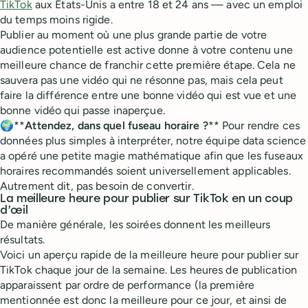
TikTok
aux États-Unis a entre 18 et 24 ans — avec un emploi
du temps moins rigide.
Publier au moment où une plus grande partie de votre
audience potentielle est active donne à votre contenu une
meilleure chance de franchir cette première étape. Cela ne
sauvera pas une vidéo qui ne résonne pas, mais cela peut
faire la différence entre une bonne vidéo qui est vue et une
bonne vidéo qui passe inaperçue.
🌍**
Attendez, dans quel fuseau horaire ?
** Pour rendre ces
données plus simples à interpréter, notre équipe data science
a opéré une petite magie mathématique afin que les fuseaux
horaires recommandés soient universellement applicables.
Autrement dit, pas besoin de convertir.
La meilleure heure pour publier sur TikTok en un coup
d’œil
De manière générale, les soirées donnent les meilleurs
résultats.
Voici un aperçu rapide de la meilleure heure pour publier sur
TikTok chaque jour de la semaine. Les heures de publication
apparaissent par ordre de performance (la première
mentionnée est donc la meilleure pour ce jour, et ainsi de