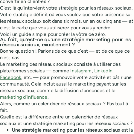
convertir en client·es ?
C’est là qu’intervient votre stratégie pour les réseaux sociaux.
Votre stratégie définit où vous voulez que votre présence sur
les réseaux sociaux soit dans six mois, un an ou cinq ans —
et
c’est la carte que vous utiliserez pour vous y rendre.
Voici un guide simple pour créer la vôtre de zéro.
Au fait, qu’est-ce qu’une stratégie marketing pour les
réseaux sociaux, exactement ?
Bonne question ! Parlons de ce que c’est — et de ce que ce
n’est
pas
.
Le marketing des réseaux sociaux consiste à utiliser des
plateformes sociales — comme
Instagram
,
LinkedIn
,
Facebook
, etc. — pour promouvoir votre activité et bâtir une
communauté. Cela inclut aussi le marketing payant sur les
réseaux sociaux, comme la diffusion d’annonces et le
marketing d’influence
.
Alors, comme un calendrier de réseaux sociaux ? Pas tout à
fait.
Quelle est la différence entre un calendrier de réseaux
sociaux et une stratégie marketing pour les réseaux sociaux ?
Une stratégie marketing pour les réseaux sociaux
est la