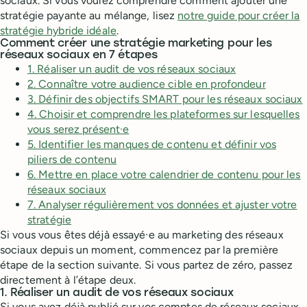
sociaux. Si vous voulez comprendre comment ajouter une
stratégie payante au mélange, lisez
notre guide pour créer la
stratégie hybride idéale
.
Comment créer une stratégie marketing pour les
réseaux sociaux en 7 étapes
1. Réaliser un audit de vos réseaux sociaux
2. Connaître votre audience cible en profondeur
3. Définir des objectifs SMART pour les réseaux sociaux
4. Choisir et comprendre les plateformes sur lesquelles
vous serez présent·e
5. Identifier les manques de contenu et définir vos
piliers de contenu
6. Mettre en place votre calendrier de contenu pour les
réseaux sociaux
7. Analyser régulièrement vos données et ajuster votre
stratégie
Si vous vous êtes déjà essayé·e au marketing des réseaux
sociaux depuis un moment, commencez par la première
étape de la section suivante. Si vous partez de zéro, passez
directement à l’étape deux.
1. Réaliser un audit de vos réseaux sociaux
Si vous avez déjà publié sur vos comptes de réseaux sociaux