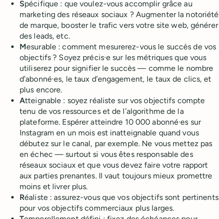
S
pécifique : que voulez-vous accomplir grâce au
marketing des réseaux sociaux ? Augmenter la notoriété
de marque, booster le trafic vers votre site web, générer
des leads, etc.
M
esurable : comment mesurerez-vous le succès de vos
objectifs ? Soyez précis·e sur les métriques que vous
utiliserez pour signifier le succès — comme le nombre
d’abonné·es, le taux d’engagement, le taux de clics, et
plus encore.
A
tteignable : soyez réaliste sur vos objectifs compte
tenu de vos ressources et de l’algorithme de la
plateforme. Espérer atteindre 10 000 abonné·es sur
Instagram en un mois est inatteignable quand vous
débutez sur le canal, par exemple. Ne vous mettez pas
en échec — surtout si vous êtes responsable des
réseaux sociaux et que vous devez faire votre rapport
aux parties prenantes. Il vaut toujours mieux promettre
moins et livrer plus.
R
éaliste : assurez-vous que vos objectifs sont pertinents
pour vos objectifs commerciaux plus larges.
T
emporellement défini : fixez des échéances pour