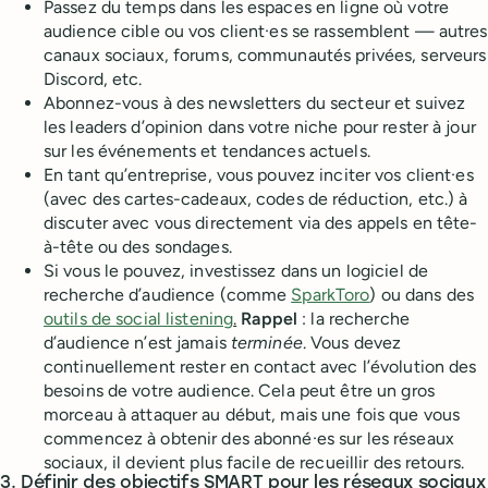
Passez du temps dans les espaces en ligne où votre
audience cible ou vos client·es se rassemblent — autres
canaux sociaux, forums, communautés privées, serveurs
Discord, etc.
Abonnez-vous à des newsletters du secteur et suivez
les leaders d’opinion dans votre niche pour rester à jour
sur les événements et tendances actuels.
En tant qu’entreprise, vous pouvez inciter vos client·es
(avec des cartes-cadeaux, codes de réduction, etc.) à
discuter avec vous directement via des appels en tête-
à-tête ou des sondages.
Si vous le pouvez, investissez dans un logiciel de
recherche d’audience (comme
SparkToro
) ou dans des
outils de social listening
.
Rappel
: la recherche
d’audience n’est jamais
terminée
. Vous devez
continuellement rester en contact avec l’évolution des
besoins de votre audience. Cela peut être un gros
morceau à attaquer au début, mais une fois que vous
commencez à obtenir des abonné·es sur les réseaux
sociaux, il devient plus facile de recueillir des retours.
3. Définir des objectifs SMART pour les réseaux sociaux