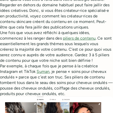
Regarder en dehors du domaine habituel peut faire jaillir des
idées créatives. Donc, si vous êtes créateur·rice spécialisé·e
en productivité, voyez comment les créateur·rices de
contenu skincare créent du contenu en ce moment. Peut-
être que cela fera jaillir des publications uniques.
Une fois que vous avez réfléchi à quelques idées,
commencez à les ranger dans des
piliers de contenu
. Ce sont
essentiellement les grands thèmes sous lesquels vous
créerez la majorité de votre contenu. C’est ce pour quoi vous
serez connu·e auprès de votre audience. Gardez 3 à 5 piliers
de contenu pour que votre niche soit bien définie !
Par exemple, à chaque fois que je pense à la créatrice
Instagram et TikTok
Suman
, je pense « soins pour cheveux
ondulés » parce que c’est son truc. Ses piliers de contenu
tombent tous dans le seau des soins pour cheveux ondulés —
pousse des cheveux ondulés, coiffage des cheveux ondulés,
produits pour cheveux ondulés, etc.