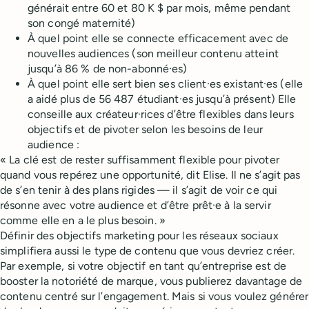
générait entre 60 et 80 K $ par mois, même pendant
son congé maternité)
À quel point elle se connecte efficacement avec de
nouvelles audiences (son meilleur contenu atteint
jusqu’à 86 % de non-abonné·es)
À quel point elle sert bien ses client·es existant·es (elle
a aidé plus de 56 487 étudiant·es jusqu’à présent) Elle
conseille aux créateur·rices d’être flexibles dans leurs
objectifs et de pivoter selon les besoins de leur
audience :
« La clé est de rester suffisamment flexible pour pivoter
quand vous repérez une opportunité, dit Elise. Il ne s’agit pas
de s’en tenir à des plans rigides — il s’agit de voir ce qui
résonne avec votre audience et d’être prêt·e à la servir
comme elle en a le plus besoin. »
Définir des objectifs marketing pour les réseaux sociaux
simplifiera aussi le type de contenu que vous devriez créer.
Par exemple, si votre objectif en tant qu’entreprise est de
booster la notoriété de marque, vous publierez davantage de
contenu centré sur l’engagement. Mais si vous voulez générer