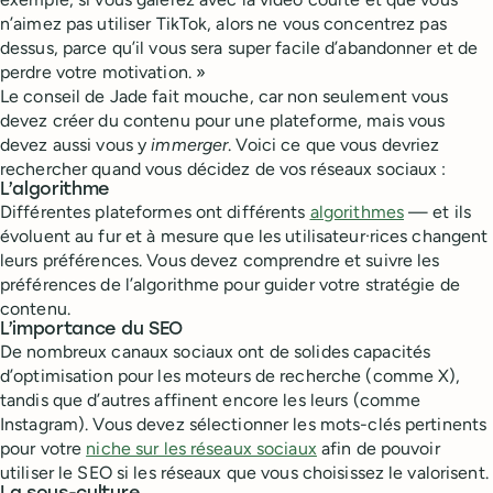
n’aimez pas utiliser TikTok, alors ne vous concentrez pas
dessus, parce qu’il vous sera super facile d’abandonner et de
perdre votre motivation. »
Le conseil de Jade fait mouche, car non seulement vous
devez créer du contenu pour une plateforme, mais vous
devez aussi vous y
immerger
. Voici ce que vous devriez
rechercher quand vous décidez de vos réseaux sociaux :
L’algorithme
Différentes plateformes ont différents
algorithmes
— et ils
évoluent au fur et à mesure que les utilisateur·rices changent
leurs préférences. Vous devez comprendre et suivre les
préférences de l’algorithme pour guider votre stratégie de
contenu.
L’importance du SEO
De nombreux canaux sociaux ont de solides capacités
d’optimisation pour les moteurs de recherche (comme X),
tandis que d’autres affinent encore les leurs (comme
Instagram). Vous devez sélectionner les mots-clés pertinents
pour votre
niche sur les réseaux sociaux
afin de pouvoir
utiliser le SEO si les réseaux que vous choisissez le valorisent.