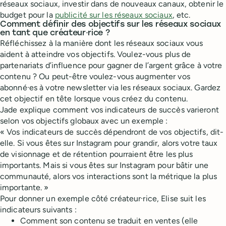
réseaux sociaux, investir dans de nouveaux canaux, obtenir le
budget pour la
publicité sur les réseaux sociaux
, etc.
Comment définir des objectifs sur les réseaux sociaux
en tant que créateur·rice ?
Réfléchissez à la manière dont les réseaux sociaux vous
aident à atteindre vos objectifs. Voulez-vous plus de
partenariats d’influence pour gagner de l’argent grâce à votre
contenu ? Ou peut-être voulez-vous augmenter vos
abonné·es à votre newsletter via les réseaux sociaux. Gardez
cet objectif en tête lorsque vous créez du contenu.
Jade explique comment vos indicateurs de succès varieront
selon vos objectifs globaux avec un exemple :
« Vos indicateurs de succès dépendront de vos objectifs, dit-
elle. Si vous êtes sur Instagram pour grandir, alors votre taux
de visionnage et de rétention pourraient être les plus
importants. Mais si vous êtes sur Instagram pour bâtir une
communauté, alors vos interactions sont la métrique la plus
importante. »
Pour donner un exemple côté créateur·rice, Elise suit les
indicateurs suivants :
Comment son contenu se traduit en ventes (elle