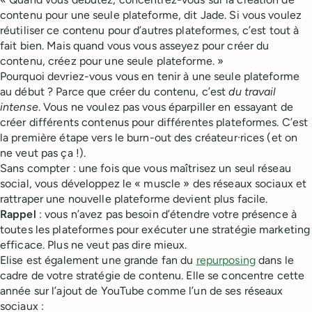
contenu pour une seule plateforme, dit Jade. Si vous voulez
réutiliser ce contenu pour d’autres plateformes, c’est tout à
fait bien. Mais quand vous vous asseyez pour créer du
contenu, créez pour une seule plateforme. »
Pourquoi devriez-vous vous en tenir à une seule plateforme
au début ? Parce que créer du contenu, c’est
du travail
intense
. Vous ne voulez pas vous éparpiller en essayant de
créer différents contenus pour différentes plateformes. C’est
la première étape vers le burn-out des créateur·rices (et on
ne veut pas ça !).
Sans compter : une fois que vous maîtrisez un seul réseau
social, vous développez le « muscle » des réseaux sociaux et
rattraper une nouvelle plateforme devient plus facile.
Rappel
: vous n’avez pas besoin d’étendre votre présence à
toutes les plateformes pour exécuter une stratégie marketing
efficace. Plus ne veut pas dire mieux.
Elise est également une grande fan du
repurposing
dans le
cadre de votre stratégie de contenu. Elle se concentre cette
année sur l’ajout de YouTube comme l’un de ses réseaux
sociaux :