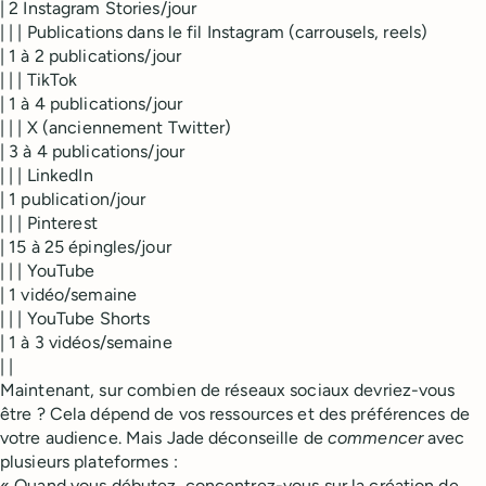
| 2 Instagram Stories/jour
| | | Publications dans le fil Instagram (carrousels, reels)
| 1 à 2 publications/jour
| | | TikTok
| 1 à 4 publications/jour
| | | X (anciennement Twitter)
| 3 à 4 publications/jour
| | | LinkedIn
| 1 publication/jour
| | | Pinterest
| 15 à 25 épingles/jour
| | | YouTube
| 1 vidéo/semaine
| | | YouTube Shorts
| 1 à 3 vidéos/semaine
| |
Maintenant, sur combien de réseaux sociaux devriez-vous
être ? Cela dépend de vos ressources et des préférences de
votre audience. Mais Jade déconseille de
commencer
avec
plusieurs plateformes :
« Quand vous débutez, concentrez-vous sur la création de