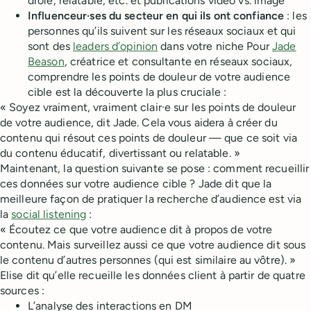
drôle, relatable, etc. et publications vidéo vs. image
Influenceur·ses du secteur en qui ils ont confiance
: les
personnes qu’ils suivent sur les réseaux sociaux et qui
sont des
leaders d’opinion
dans votre niche Pour
Jade
Beason
, créatrice et consultante en réseaux sociaux,
comprendre les points de douleur de votre audience
cible est la découverte la plus cruciale :
« Soyez vraiment, vraiment clair·e sur les points de douleur
de votre audience, dit Jade. Cela vous aidera à créer du
contenu qui résout ces points de douleur — que ce soit via
du contenu éducatif, divertissant ou relatable. »
Maintenant, la question suivante se pose : comment recueillir
ces données sur votre audience cible ? Jade dit que la
meilleure façon de pratiquer la recherche d’audience est via
la
social listening
:
« Écoutez ce que votre audience dit à propos de votre
contenu. Mais surveillez aussi ce que votre audience dit sous
le contenu d’autres personnes (qui est similaire au vôtre). »
Elise dit qu’elle recueille les données client à partir de quatre
sources :
L’analyse des interactions en DM