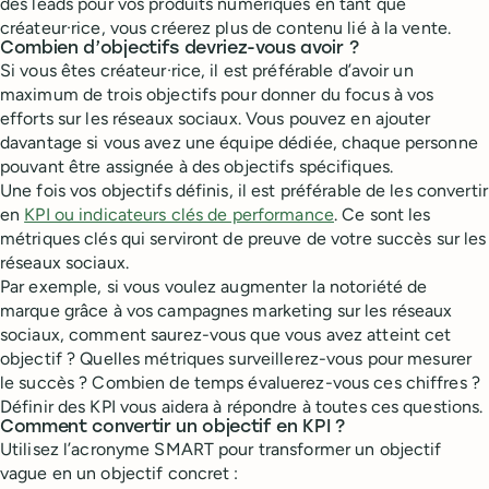
des leads pour vos produits numériques en tant que
créateur·rice, vous créerez plus de contenu lié à la vente.
Combien d’objectifs devriez-vous avoir ?
Si vous êtes créateur·rice, il est préférable d’avoir un
maximum de trois objectifs pour donner du focus à vos
efforts sur les réseaux sociaux. Vous pouvez en ajouter
davantage si vous avez une équipe dédiée, chaque personne
pouvant être assignée à des objectifs spécifiques.
Une fois vos objectifs définis, il est préférable de les convertir
en
KPI ou indicateurs clés de performance
. Ce sont les
métriques clés qui serviront de preuve de votre succès sur les
réseaux sociaux.
Par exemple, si vous voulez augmenter la notoriété de
marque grâce à vos campagnes marketing sur les réseaux
sociaux, comment saurez-vous que vous avez atteint cet
objectif ? Quelles métriques surveillerez-vous pour mesurer
le succès ? Combien de temps évaluerez-vous ces chiffres ?
Définir des KPI vous aidera à répondre à toutes ces questions.
Comment convertir un objectif en KPI ?
Utilisez l’acronyme SMART pour transformer un objectif
vague en un objectif concret :