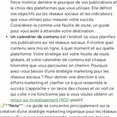
force motrice derrière
le pourquoi
de vos publications et
le choix des plateformes que vous utilisez. Elle définit
vos objectifs sur les réseaux sociaux et les indicateurs
que vous utilisez pour mesurer votre succès.
Considérez-la comme une feuille de route, un guide
pour vous aider à atteindre votre destination.
Un calendrier de contenu
est l’endroit où vous planifiez
vos publications sur les réseaux sociaux. Il montre quel
contenu sera mis en ligne, à quel moment et sur quelle
plateforme. Votre stratégie est votre feuille de route
globale, et votre calendrier de contenu est chaque
kilomètre que vous parcourrez en chemin. Pourquoi
avez-vous besoin d’une stratégie marketing pour les
réseaux sociaux ? Pour donner une direction à vos
efforts marketing et clarifier ce à quoi ressemble le
succès. L’approche « on lance des choses et on voit ce
qui colle » ne fonctionne pas si vous voulez obtenir un
retour sur investissement (ROI)
positif.
📝**
Note
** : ce guide se concentre principalement sur la
création d’une stratégie marketing organique pour les réseaux