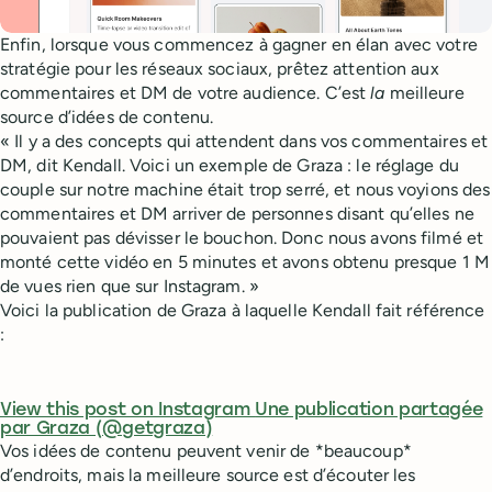
Enfin, lorsque vous commencez à gagner en élan avec votre
stratégie pour les réseaux sociaux, prêtez attention aux
commentaires et DM de votre audience. C’est
la
meilleure
source d’idées de contenu.
« Il y a des concepts qui attendent dans vos commentaires et
DM, dit Kendall. Voici un exemple de Graza : le réglage du
couple sur notre machine était trop serré, et nous voyions des
commentaires et DM arriver de personnes disant qu’elles ne
pouvaient pas dévisser le bouchon. Donc nous avons filmé et
monté cette vidéo en 5 minutes et avons obtenu presque 1 M
de vues rien que sur Instagram. »
Voici la publication de Graza à laquelle Kendall fait référence
:
View this post on Instagram
Une publication partagée
par Graza (@getgraza)
Vos idées de contenu peuvent venir de *beaucoup*
d’endroits, mais la meilleure source est d’écouter les