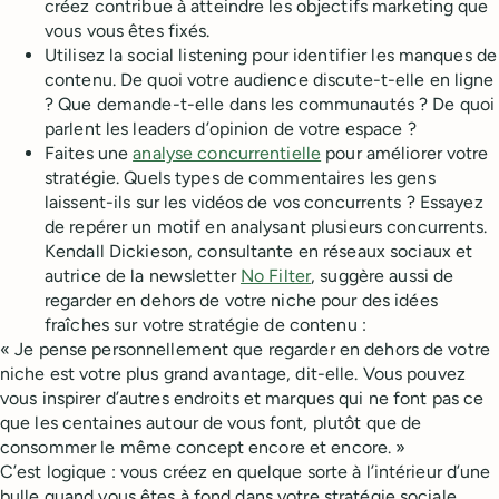
créez contribue à atteindre les objectifs marketing que
vous vous êtes fixés.
Utilisez la social listening pour identifier les manques de
contenu. De quoi votre audience discute-t-elle en ligne
? Que demande-t-elle dans les communautés ? De quoi
parlent les leaders d’opinion de votre espace ?
Faites une
analyse concurrentielle
pour améliorer votre
stratégie. Quels types de commentaires les gens
laissent-ils sur les vidéos de vos concurrents ? Essayez
de repérer un motif en analysant plusieurs concurrents.
Kendall Dickieson, consultante en réseaux sociaux et
autrice de la newsletter
No Filter
, suggère aussi de
regarder en dehors de votre niche pour des idées
fraîches sur votre stratégie de contenu :
« Je pense personnellement que regarder en dehors de votre
niche est votre plus grand avantage, dit-elle. Vous pouvez
vous inspirer d’autres endroits et marques qui ne font pas ce
que les centaines autour de vous font, plutôt que de
consommer le même concept encore et encore. »
C’est logique : vous créez en quelque sorte à l’intérieur d’une
bulle quand vous êtes à fond dans votre stratégie sociale.