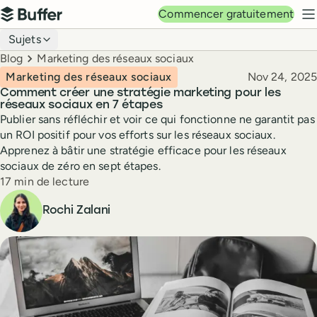
Navigation principale
Commencer gratuitement
Buffer
M
Navigation du blog
Sujets
Breadcrumbs
Blog
Marketing des réseaux sociaux
Publié le
Marketing des réseaux sociaux
Nov 24, 2025
Comment créer une stratégie marketing pour les
réseaux sociaux en 7 étapes
Publier sans réfléchir et voir ce qui fonctionne ne garantit pas
un ROI positif pour vos efforts sur les réseaux sociaux.
Apprenez à bâtir une stratégie efficace pour les réseaux
sociaux de zéro en sept étapes.
Temps de lecture
17 min de lecture
Auteur
Rochi Zalani