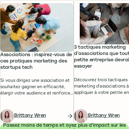
3 tactiques marketing
d’associations que tou
Associations : inspirez-vous de
petite entreprise devra
ces pratiques marketing des
essayer
startups tech
Découvrez trois tactiques
Si vous dirigez une association et
marketing d’associations à
souhaitez gagner en efficacité,
appliquer à votre petite en
élargir votre audience et renforcer
durablement la confiance envers
votre organisation, jetez un œil à
ces pratiques marketing des
Brittany Wren
Brittany Wren
startups tech.
Passez moins de temps et ayez plus d’impact sur les