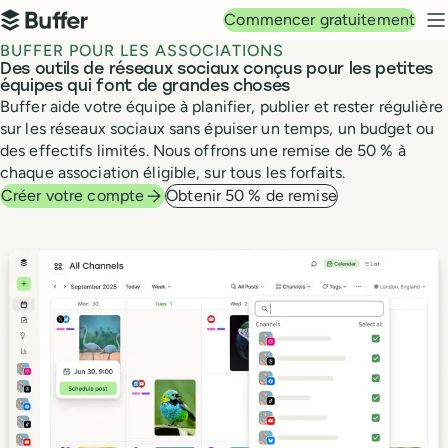
Navigation principale
Commencer gratuitement
Buffer
M
BUFFER POUR LES ASSOCIATIONS
Des outils de réseaux sociaux conçus pour les petites
équipes qui font de grandes choses
Buffer aide votre équipe à planifier, publier et rester régulière
sur les réseaux sociaux sans épuiser un temps, un budget ou
des effectifs limités. Nous offrons une remise de 50 % à
chaque association éligible, sur tous les forfaits.
Créer votre compte
Obtenir 50 % de remise