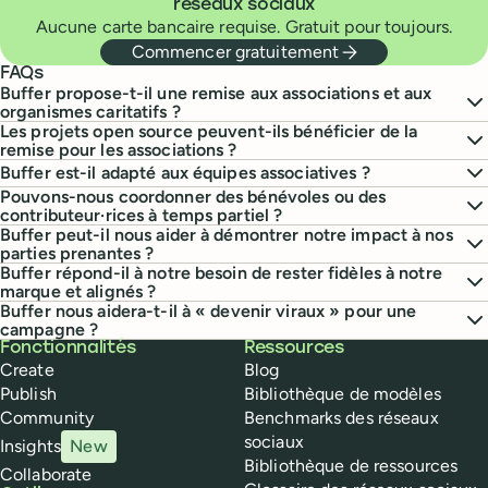
réseaux sociaux
Aucune carte bancaire requise. Gratuit pour toujours.
Commencer gratuitement
FAQs
Buffer propose-t-il une remise aux associations et aux
organismes caritatifs ?
Les projets open source peuvent-ils bénéficier de la
remise pour les associations ?
Buffer est-il adapté aux équipes associatives ?
Pouvons-nous coordonner des bénévoles ou des
contributeur·rices à temps partiel ?
Buffer peut-il nous aider à démontrer notre impact à nos
parties prenantes ?
Buffer répond-il à notre besoin de rester fidèles à notre
marque et alignés ?
Buffer nous aidera-t-il à « devenir viraux » pour une
campagne ?
Buffer
Fonctionnalités
Ressources
Create
Blog
Publish
Bibliothèque de modèles
Community
Benchmarks des réseaux
sociaux
Insights
New
Bibliothèque de ressources
Collaborate