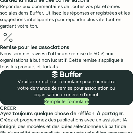
Gardez la maîtrise des conversations
Répondez aux commentaires de toutes vos plateformes
sociales dans Buffer. Utilisez les réponses enregistrées et les
suggestions intelligentes pour répondre plus vite tout en
gardant votre ton.
Remise pour les associations
Nous sommes ravi·es d’offrir une remise de 50 % aux
organisations à but non lucratif. Cette remise s’applique à
tous les produits et forfaits.
Demander la remise pour les associations
Veuillez remplir ce formulaire pour soumettre
votre demande de remise pour association ou
organisation exonérée d’impôt.
Remplir le formulaire
CRÉER
Ayez toujours quelque chose de réfléchi à partager.
Créez et programmez des publications avec un assistant IA
intégré, des modèles et des idées sélectionnées à partir de
fils d’actualité personnalisés, pour rester régulière sans passer