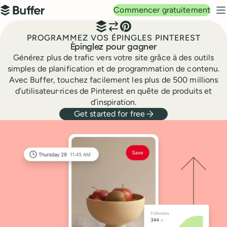
Navigation principale
Commencer gratuitement
Buffer
M
PROGRAMMEZ VOS ÉPINGLES PINTEREST
Épinglez pour gagner
Générez plus de trafic vers votre site grâce à des outils
simples de planification et de programmation de contenu.
Avec Buffer, touchez facilement les plus de 500 millions
d’utilisateur·rices de Pinterest en quête de produits et
d’inspiration.
Get started for free