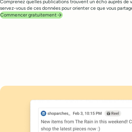
Comprenez quelles publications trouvent un écho auprès de v
servez-vous de ces données pour orienter ce que vous partage
Commencer gratuitement