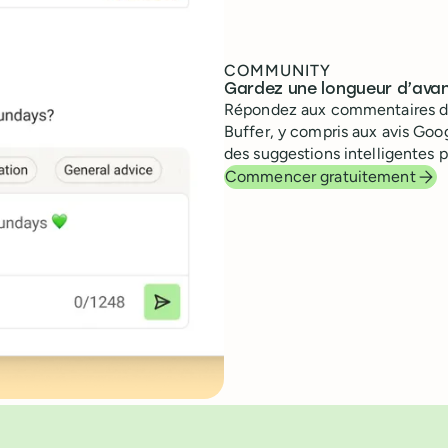
COMMUNITY
Gardez une longueur d’avan
Répondez aux commentaires de
Buffer, y compris aux avis Goog
des suggestions intelligentes p
Commencer gratuitement