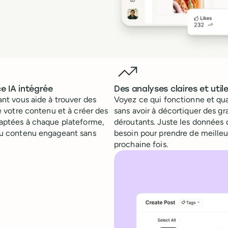
e IA intégrée
Des analyses claires et util
ant vous aide à trouver des
Voyez ce qui fonctionne et qua
re votre contenu et à créer des
sans avoir à décortiquer des g
daptées à chaque plateforme,
déroutants. Juste les données 
du contenu engageant sans
besoin pour prendre de meilleu
prochaine fois.