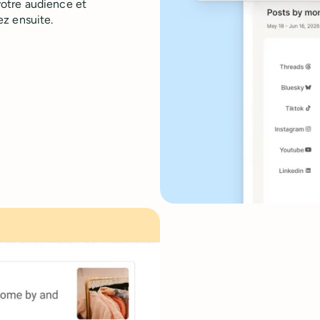
otre audience et
z ensuite.