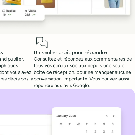
es
Un seul endroit pour répondre
nd publier,
Consultez et répondez aux commentaires de
raphiques
tous vos canaux sociaux depuis une seule
dont vous avez
boîte de réception, pour ne manquer aucune
res décisions la
conversation importante. Vous pouvez aussi
répondre aux avis Google.