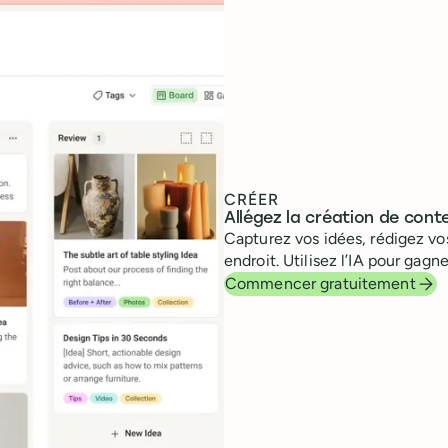
CRÉER
Allégez la création de cont
Capturez vos idées, rédigez v
endroit. Utilisez l’IA pour ga
Commencer gratuitement