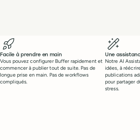
Benefits
Facile à prendre en main
Une assistanc
Vous pouvez configurer Buffer rapidement et
Notre AI Assist
commencer à publier tout de suite. Pas de
idées, à réécri
longue prise en main. Pas de workflows
publications a
compliqués.
pour partager 
stress.