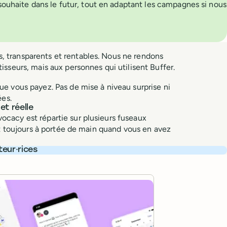
 souhaite dans le futur, tout en adaptant les campagnes si nous
transparents et rentables. Nous ne rendons
isseurs, mais aux personnes qui utilisent Buffer.
e vous payez. Pas de mise à niveau surprise ni
ées.
t réelle
cacy est répartie sur plusieurs fuseaux
oit toujours à portée de main quand vous en avez
teur·rices