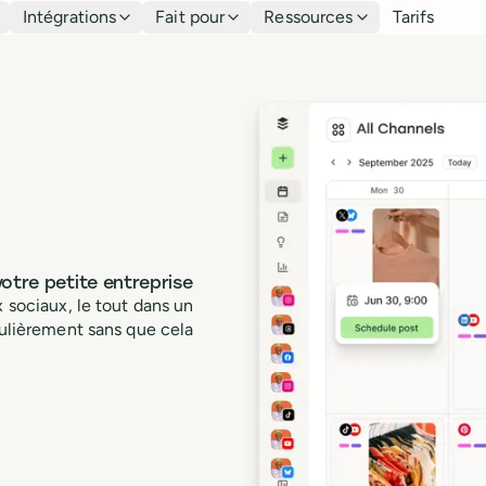
Intégrations
Fait pour
Ressources
Tarifs
otre petite entreprise
x sociaux, le tout dans un
gulièrement sans que cela