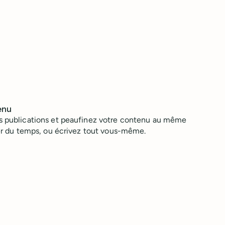
enu
os publications et peaufinez votre contenu au même
gner du temps, ou écrivez tout vous-même.