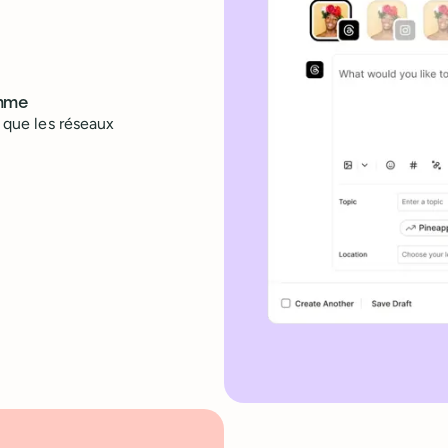
amme
r que les réseaux