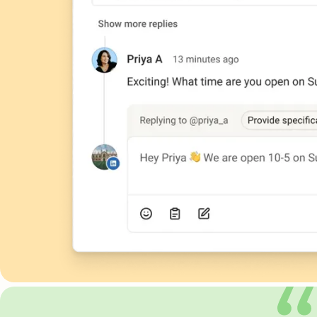
What people are saying about Buffer