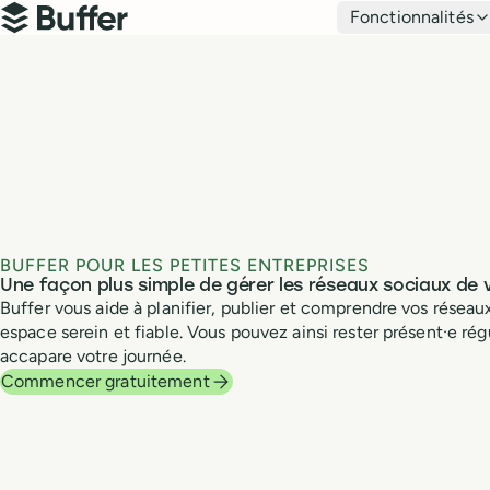
Navigation principale
Fonctionnalités
Buffer
BUFFER POUR LES PETITES ENTREPRISES
Une façon plus simple de gérer les réseaux sociaux de v
Buffer vous aide à planifier, publier et comprendre vos réseau
espace serein et fiable. Vous pouvez ainsi rester présent·e ré
accapare votre journée.
Commencer gratuitement