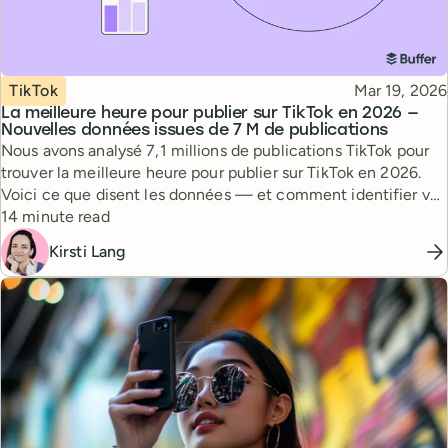
Topic
Published
TikTok
Mar 19, 2026
La meilleure heure pour publier sur TikTok en 2026 —
Nouvelles données issues de 7 M de publications
Nous avons analysé 7,1 millions de publications TikTok pour
trouver la meilleure heure pour publier sur TikTok en 2026.
Voici ce que disent les données — et comment identifier vos
Reading time
propres meilleurs créneaux.
14 minute read
Kirsti Lang