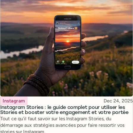
Topic
Published
Instagram
Dec 24, 2025
Instagram Stories : le guide complet pour utiliser les
Stories et booster votre engagement et votre portée
Tout ce qu’il faut savoir sur les Instagram Stories, du
démarrage aux stratégies avancées pour faire ressortir vos
stories sur Instagram.