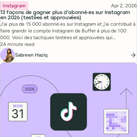
Topic
Published
Instagram
Apr 2, 2026
13 façons de gagner plus d’abonné·es sur Instagram
en 2026 (testées et approuvées)
J’ai plus de 15 000 abonné·es sur Instagram et j’ai contribué à
faire grandir le compte Instagram de Buffer à plus de 100
000. Voici des tactiques testées et approuvées qui
Reading time
fonctionnent vraiment.
24 minute read
Sabreen Haziq