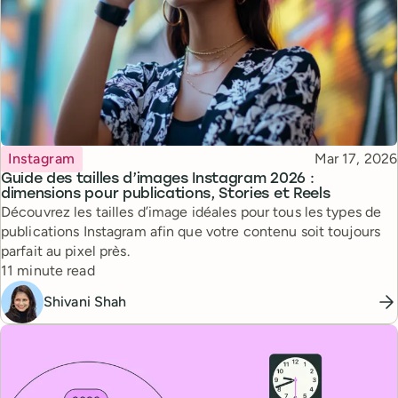
Topic
Published
Instagram
Mar 17, 2026
Guide des tailles d’images Instagram 2026 :
dimensions pour publications, Stories et Reels
Découvrez les tailles d’image idéales pour tous les types de
publications Instagram afin que votre contenu soit toujours
parfait au pixel près.
Reading time
11 minute read
Shivani Shah