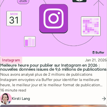
Topic
Published
Instagram
Jan 21, 2026
Meilleure heure pour publier sur Instagram en 2026 :
nouvelles données issues de 9,6 millions de publications
Nous avons analysé plus de 2 millions de publications
Instagram envoyées via Buffer pour identifier la meilleure
heure, le meilleur jour et le meilleur format de publication
Reading time
afin de maximiser la portée.
16 minute read
Kirsti Lang