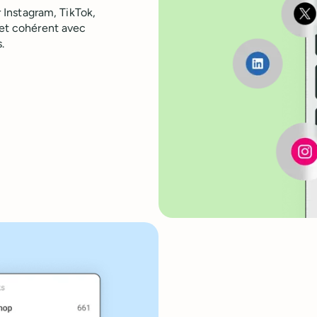
r Instagram, TikTok,
 et cohérent avec
.