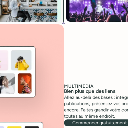
MULTIMÉDIA
Bien plus que des liens
Allez au-delà des bases : intég
publications, présentez vos pro
encore. Faites grandir votre 
toutes au même endroit.
Commencer gratuitement