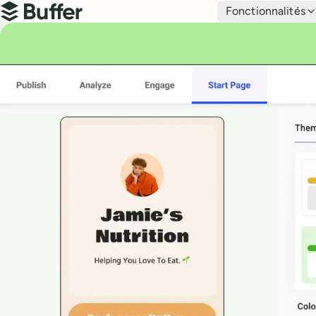
Navigation principale
Fonctionnalités
Buffer