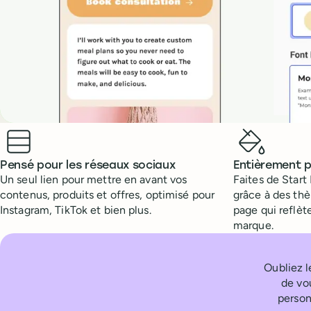
Benefits
Pensé pour les réseaux sociaux
Entièrement p
Un seul lien pour mettre en avant vos
Faites de Start
contenus, produits et offres, optimisé pour
grâce à des th
Instagram, TikTok et bien plus.
page qui reflèt
marque.
Oubliez l
de vo
person