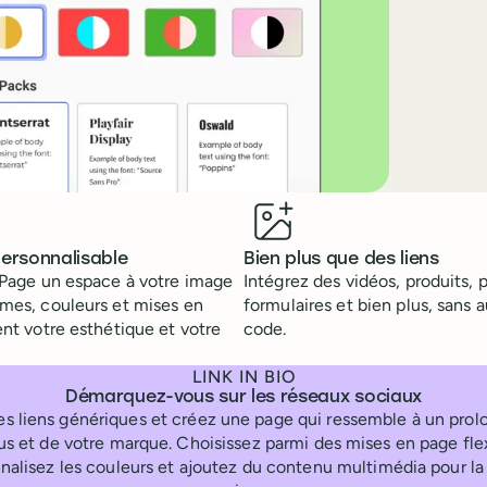
ersonnalisable
Bien plus que des liens
 Page un espace à votre image
Intégrez des vidéos, produits, 
èmes, couleurs et mises en
formulaires et bien plus, sans 
ent votre esthétique et votre
code.
LINK IN BIO
Démarquez-vous sur les réseaux sociaux
es liens génériques et créez une page qui ressemble à un pr
us et de votre marque. Choisissez parmi des mises en page flex
nalisez les couleurs et ajoutez du contenu multimédia pour la