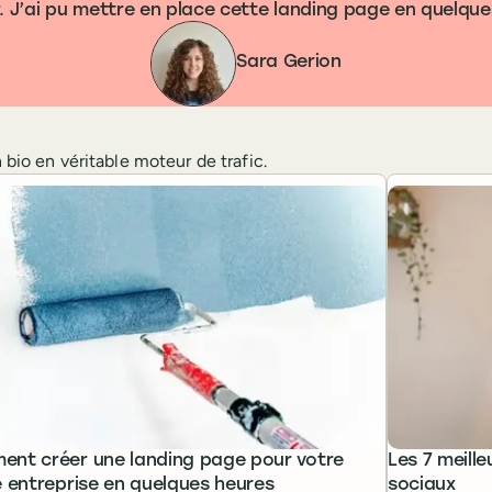
r. J’ai pu mettre en place cette landing page en quelqu
Sara Gerion
 bio en véritable moteur de trafic.
nt créer une landing page pour votre
Les 7 meille
e entreprise en quelques heures
sociaux