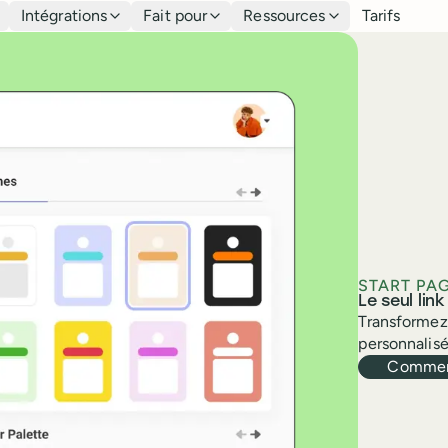
Intégrations
Fait pour
Ressources
Tarifs
START PA
Le seul lin
Transformez 
personnalisé
Commen