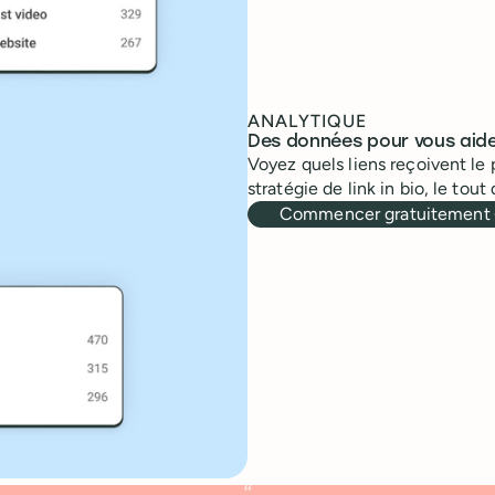
ANALYTIQUE
Des données pour vous aide
Voyez quels liens reçoivent le 
stratégie de link in bio, le tou
Commencer gratuitement
“