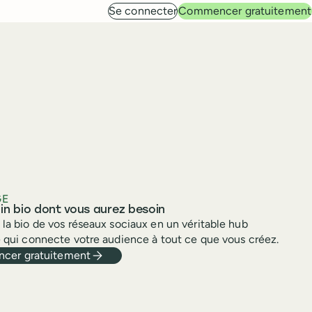
Se connecter
Commencer gratuitement
GE
k in bio dont vous aurez besoin
la bio de vos réseaux sociaux en un véritable hub
 qui connecte votre audience à tout ce que vous créez.
cer gratuitement