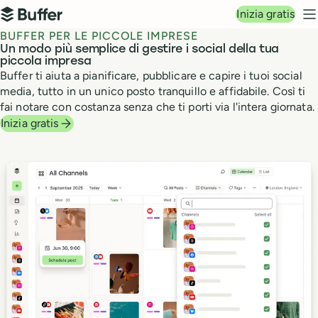
Navigazione principale
Inizia gratis
Buffer
M
BUFFER PER LE PICCOLE IMPRESE
Un modo più semplice di gestire i social della tua
piccola impresa
Buffer ti aiuta a pianificare, pubblicare e capire i tuoi social
media, tutto in un unico posto tranquillo e affidabile. Così ti
fai notare con costanza senza che ti porti via l'intera giornata.
Inizia gratis