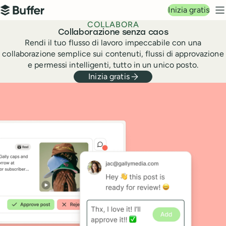
Navigazione principale
Inizia gratis
Buffer
M
COLLABORA
Collaborazione senza caos
Rendi il tuo flusso di lavoro impeccabile con una
collaborazione semplice sui contenuti, flussi di approvazione
e permessi intelligenti, tutto in un unico posto.
Inizia gratis