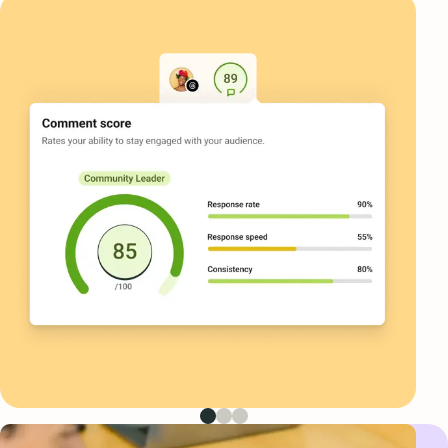
Prima immagine
Seconda immagine
Terza immagine