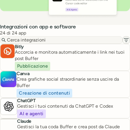
Integrazioni con app e software
24 di 24 app
Cerca integrazioni
Fi
Bitly
Accorcia e monitora automaticamente i link nei tuoi
post Buffer
Pubblicazione
Canva
Crea grafiche social straordinarie senza uscire da
Buffer
Creazione di contenuti
ChatGPT
Gestisci i tuoi contenuti da ChatGPT e Codex
AI e agenti
Claude
Gestisci la tua coda Buffer e crea post da Claude