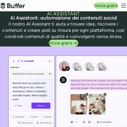
Navigazione principale
Inizia gratis
Buffer
M
AI ASSISTANT
AI Assistant: automazione dei contenuti social
Il nostro AI Assistant ti aiuta a trovare idee, riscrivere i
contenuti e creare post su misura per ogni piattaforma, così
condividi contenuti di qualità e coinvolgenti senza stress.
Inizia gratis