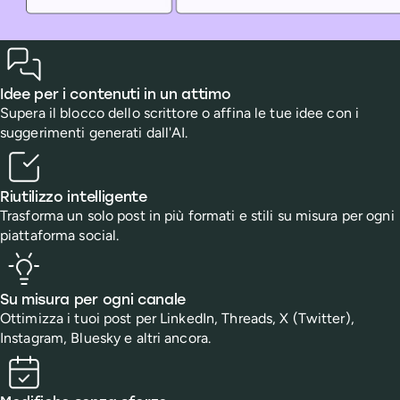
Benefits
Idee per i contenuti in un attimo
Supera il blocco dello scrittore o affina le tue idee con i
suggerimenti generati dall'AI.
Riutilizzo intelligente
Trasforma un solo post in più formati e stili su misura per ogni
piattaforma social.
Su misura per ogni canale
Ottimizza i tuoi post per LinkedIn, Threads, X (Twitter),
Instagram, Bluesky e altri ancora.