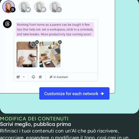
MODIFICA DEI CONTENUTI
Scrivi meglio, pubblica prima
Rifinisci i tuoi contenuti con un'AI che può riscrivere,
accorciare, espandere o modificare il tono, così crei in un