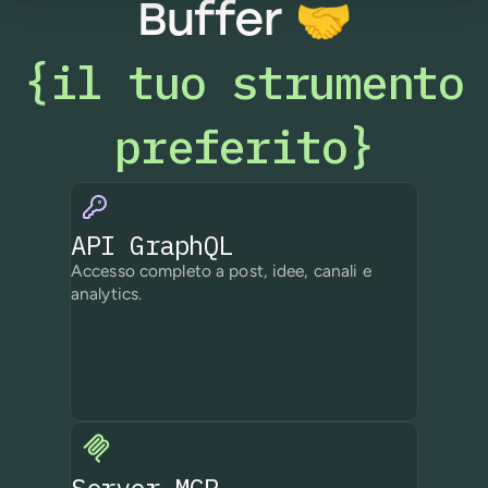
Buffer
🤝
il tuo strumento
{
preferito
}
API GraphQL
Accesso completo a post, idee, canali e
analytics.
Server MCP