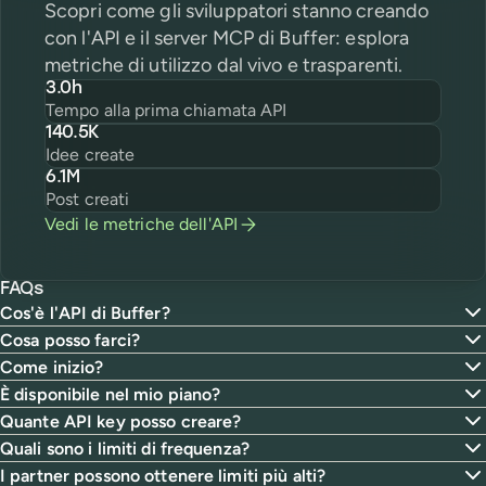
Scopri come gli sviluppatori stanno creando
con l'API e il server MCP di Buffer: esplora
metriche di utilizzo dal vivo e trasparenti.
3.0h
Tempo alla prima chiamata API
140.5K
Idee create
6.1M
Post creati
Vedi le metriche dell'API
FAQs
Cos'è l'API di Buffer?
Cosa posso farci?
Come inizio?
È disponibile nel mio piano?
Quante API key posso creare?
Quali sono i limiti di frequenza?
I partner possono ottenere limiti più alti?