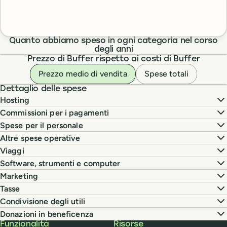
Quanto abbiamo speso in ogni categoria nel corso
degli anni
Prezzo di Buffer rispetto ai costi di Buffer
Prezzo medio di vendita
Spese totali
Dettaglio delle spese
Hosting
Commissioni per i pagamenti
Spese per il personale
Altre spese operative
Viaggi
Software, strumenti e computer
Marketing
Tasse
Condivisione degli utili
Donazioni in beneficenza
Buffer
Funzionalità
Risorse