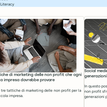
 Literacy
Social media
tiche di marketing delle non profit che ogni
generazioni 
la impresa dovrebbe provare
In questo po
 tre tattiche di marketing delle non profit per la
non profit sfr
ccola impresa.
generazioni pi
differenza.