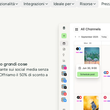
zionalità
Integrazioni
Ideale per
Risorse
Prez
no grandi cose
stante sui social media senza
Offriamo il 50% di sconto a