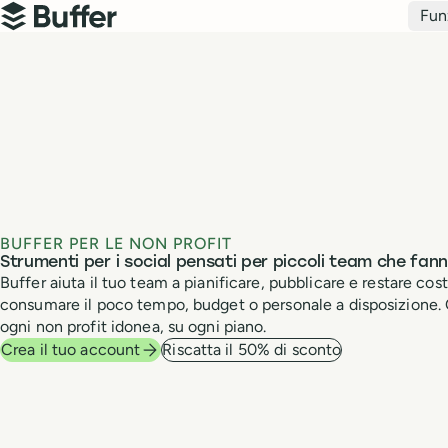
Navigazione principale
Fun
Buffer
BUFFER PER LE NON PROFIT
Strumenti per i social pensati per piccoli team che fan
Buffer aiuta il tuo team a pianificare, pubblicare e restare co
consumare il poco tempo, budget o personale a disposizione. 
ogni non profit idonea, su ogni piano.
Crea il tuo account
Riscatta il 50% di sconto