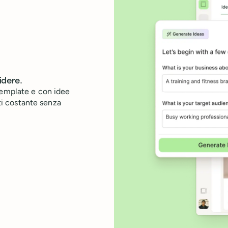
idere.
template e con idee
sti costante senza