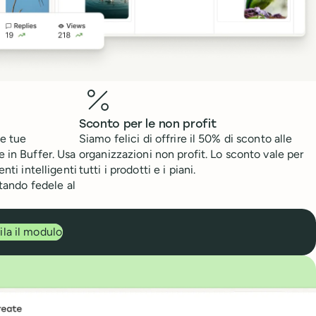
Sconto per le non profit
le tue
Siamo felici di offrire il 50% di sconto alle
 in Buffer. Usa
organizzazioni non profit. Lo sconto vale per
enti intelligenti
tutti i prodotti e i piani.
stando fedele al
la il modulo