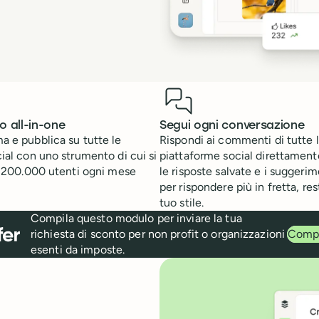
 all-in-one
Segui ogni conversazione
 e pubblica su tutte le
Rispondi ai commenti di tutte 
ial con uno strumento di cui si
piattaforme social direttamente
e 200.000 utenti ogni mese
le risposte salvate e i suggerim
per rispondere più in fretta, re
tuo stile.
Compila questo modulo per inviare la tua
richiesta di sconto per non profit o organizzazioni
Compi
esenti da imposte.