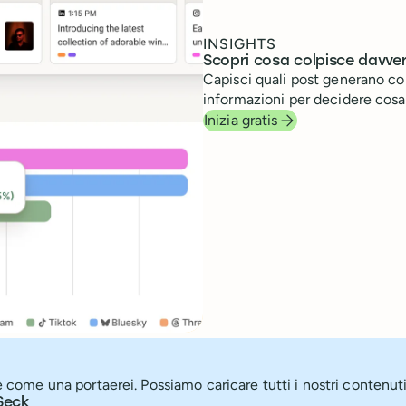
INSIGHTS
Scopri cosa colpisce davver
Capisci quali post generano con
informazioni per decidere cosa
Inizia gratis
 come una portaerei. Possiamo caricare tutti i nostri contenuti i
Seck