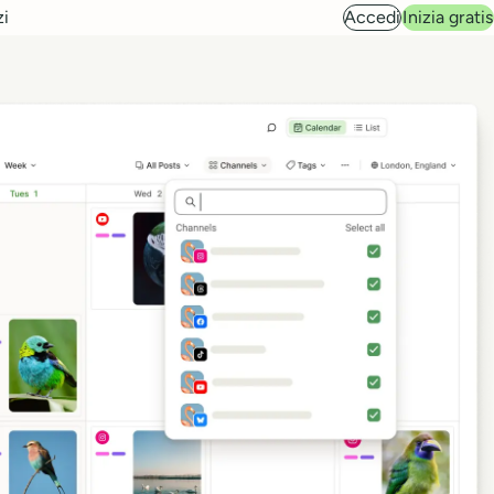
zi
Accedi
Inizia gratis