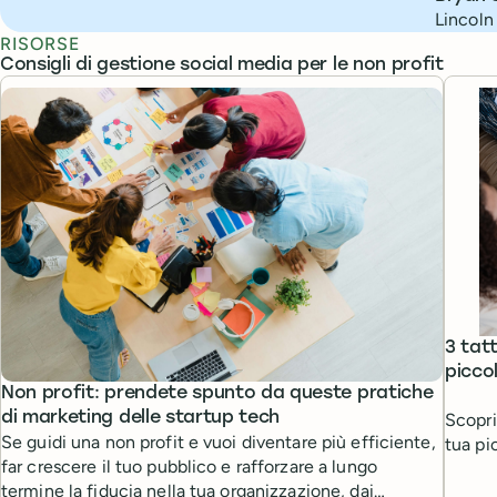
Lincoln
RISORSE
Consigli di gestione social media per le non profit
3 tat
picco
Non profit: prendete spunto da queste pratiche
Scopri
di marketing delle startup tech
Se guidi una non profit e vuoi diventare più efficiente,
tua pi
far crescere il tuo pubblico e rafforzare a lungo
termine la fiducia nella tua organizzazione, dai