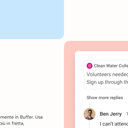
amente in Buffer. Usa
iù in fretta,