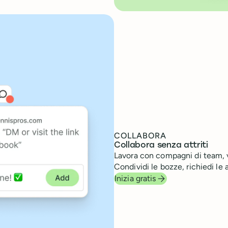
COLLABORA
Collabora senza attriti
Lavora con compagni di team, v
Condividi le bozze, richiedi le 
Inizia gratis