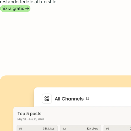
restando fedele al tuo stile.
Inizia gratis