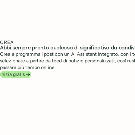
CREA
Abbi sempre pronto qualcosa di significativo da condiv
Crea e programma i post con un AI Assistant integrato, con i 
selezionate a partire da feed di notizie personalizzati, così re
passare più tempo online.
Inizia gratis