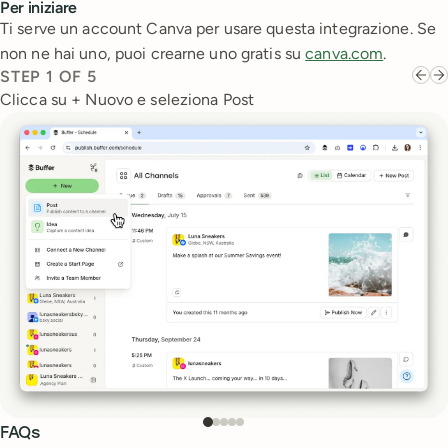
Per iniziare
Ti serve un account Canva per usare questa integrazione. Se
non ne hai uno, puoi crearne uno gratis su
canva.com
.
STEP
1
OF
5
Clicca su + Nuovo e seleziona Post
FAQs