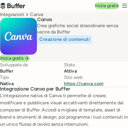
Navigazione principale
Inizia gratis
Buffer
M
Breadcrumbs
Integrazioni
Canva
Canva
Crea grafiche social straordinarie senza
uscire da Buffer
Creazione di contenuti
Inizia gratis
Sviluppata da
Stato
Buffer
Attiva
Tipo
Sito web
Nativa
https://canva.com
Integrazione Canva per Buffer
L'integrazione nativa di Canva ti permette di creare,
modificare e pubblicare visual accattivanti direttamente dal
composer di Buffer. Accedi a migliaia di template, asset di
brand e strumenti di design; poi programma i tuoi contenuti in
un unico flusso di lavoro senza interruzioni.