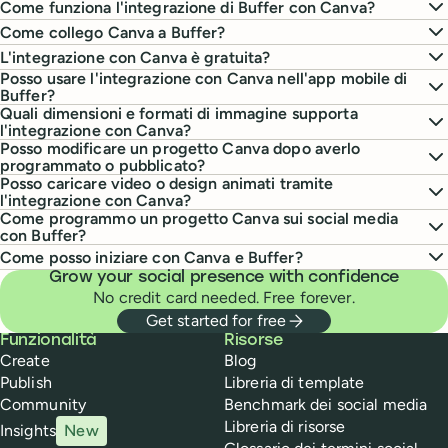
Come funziona l'integrazione di Buffer con Canva?
Come collego Canva a Buffer?
L'integrazione con Canva è gratuita?
Posso usare l'integrazione con Canva nell'app mobile di
Buffer?
Quali dimensioni e formati di immagine supporta
l'integrazione con Canva?
Posso modificare un progetto Canva dopo averlo
programmato o pubblicato?
Posso caricare video o design animati tramite
l'integrazione con Canva?
Come programmo un progetto Canva sui social media
con Buffer?
Come posso iniziare con Canva e Buffer?
Grow your social presence with confidence
No credit card needed. Free forever.
Get started for free
Buffer
Funzionalità
Risorse
Create
Blog
Publish
Libreria di template
Community
Benchmark dei social media
Libreria di risorse
Insights
New