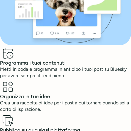
Benefits
Programma i tuoi contenuti
Metti in coda e programma in anticipo i tuoi post su Bluesky
per avere sempre il feed pieno.
Organizza le tue idee
Crea una raccolta di idee per i post a cui tornare quando sei a
corto di ispirazione.
Pubblica su qualsiasi piattaforma