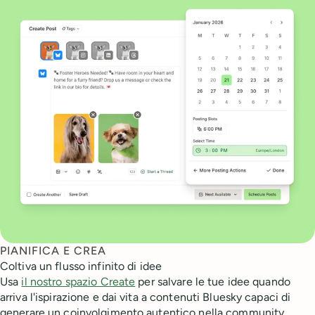
PIANIFICA E CREA
Coltiva un flusso infinito di idee
Usa
il nostro spazio Create
per salvare le tue idee quando
arriva l'ispirazione e dai vita a contenuti Bluesky capaci di
generare un coinvolgimento autentico nella community.