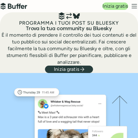
Navigazione principale
Inizia gratis
Buffer
M
PROGRAMMA I TUOI POST SU BLUESKY
Trova la tua community su Bluesky
È il momento di prendere il controllo dei tuoi contenuti e del
tuo pubblico sui social decentralizzati. Fai crescere
facilmente la tua community su Bluesky e oltre, con gli
strumenti flessibili di Buffer per pianificare, pubblicare e
analizzare.
Inizia gratis