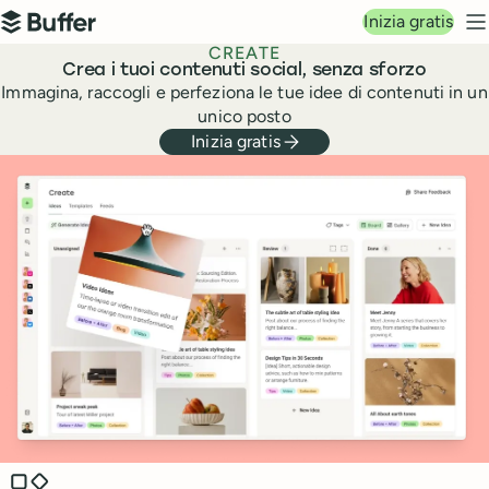
Navigazione principale
Inizia gratis
Buffer
M
CREATE
Crea i tuoi contenuti social, senza sforzo
Immagina, raccogli e perfeziona le tue idee di contenuti in un
unico posto
Inizia gratis
Benefits