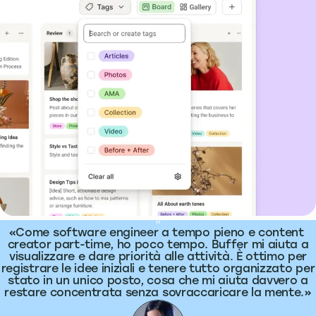
What people are saying
“
Come software engineer a tempo pieno e content
creator part-time, ho poco tempo. Buffer mi aiuta a
visualizzare e dare priorità alle attività. È ottimo per
registrare le idee iniziali e tenere tutto organizzato per
stato in un unico posto, cosa che mi aiuta davvero a
restare concentrata senza sovraccaricare la mente.