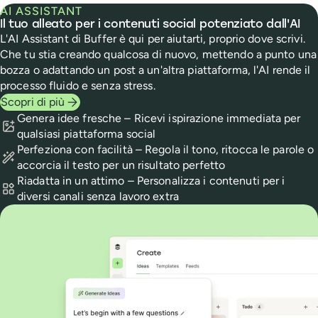
AI ASSISTANT
Il tuo alleato per i contenuti social potenziato dall'AI
L'AI Assistant di Buffer è qui per aiutarti, proprio dove scrivi.
Che tu stia creando qualcosa di nuovo, mettendo a punto una
bozza o adattando un post a un'altra piattaforma, l'AI rende il
processo fluido e senza stress.
Scopri di più
Features
Genera idee fresche – Ricevi ispirazione immediata per
qualsiasi piattaforma social
Perfeziona con facilità – Regola il tono, ritocca le parole o
accorcia il testo per un risultato perfetto
Riadatta in un attimo – Personalizza i contenuti per i
diversi canali senza lavoro extra