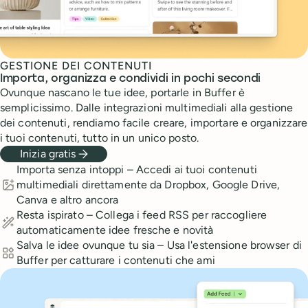
GESTIONE DEI CONTENUTI
Importa, organizza e condividi in pochi secondi
Ovunque nascano le tue idee, portarle in Buffer è
semplicissimo. Dalle integrazioni multimediali alla gestione
dei contenuti, rendiamo facile creare, importare e organizzare
i tuoi contenuti, tutto in un unico posto.
Inizia gratis
Features
Importa senza intoppi – Accedi ai tuoi contenuti
multimediali direttamente da Dropbox, Google Drive,
Canva e altro ancora
Resta ispirato – Collega i feed RSS per raccogliere
automaticamente idee fresche e novità
Salva le idee ovunque tu sia – Usa l'estensione browser di
Buffer per catturare i contenuti che ami