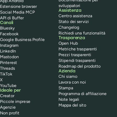
App Android
sviluppatori
Estensione browser
Assistenza
Social Media MCP
Centro assistenza
API di Buffer
Stato dei servizi
Canali
Changelog
Bluesky
Richiedi una funzionalità
Facebook
Trasparenza
Google Business Profile
Open Hub
Instagram
Metriche trasparenti
LinkedIn
Prezzi trasparenti
Mastodon
Stipendi trasparenti
Pinterest
Roadmap del prodotto
Threads
Azienda
TikTok
Chi siamo
X
Lavora con noi
YouTube
Stampa
Ideale per
Programma di affiliazione
Creator
Note legali
Piccole imprese
Mappa del sito
Agenzie
Non profit