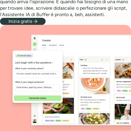
quando arriva l'ispirazione. E quando hai bisogno di una mano
per trovare idee, scrivere didascalie o perfezionare gli script,
l'Assistente IA di Buffer è pronto a, beh, assisterti.
Inizia gratis