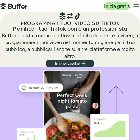
Navigazione principale
Inizia gratis
Buffer
M
PROGRAMMA I TUOI VIDEO SU TIKTOK
Pianifica i tuoi TikTok come un professionista
Buffer ti aiuta a creare un flusso infinito di idee per i video, a
programmare i tuoi video nel momento migliore per il tuo
pubblico, a pubblicarli anche su altre piattaforme e molto
altro.
Inizia gratis