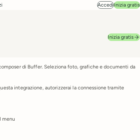
zi
Accedi
Inizia gratis
Inizia gratis
l composer di Buffer. Seleziona foto, grafiche e documenti da
uesta integrazione, autorizzerai la connessione tramite
al menu