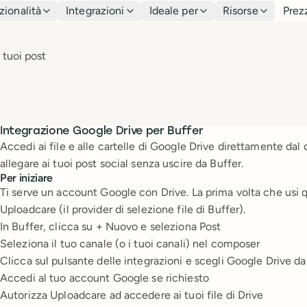
zionalità
Integrazioni
Ideale per
Risorse
Prez
 tuoi post
Integrazione Google Drive per Buffer
Accedi ai file e alle cartelle di Google Drive direttamente da
allegare ai tuoi post social senza uscire da Buffer.
Per iniziare
Ti serve un account Google con Drive. La prima volta che usi q
Uploadcare (il provider di selezione file di Buffer).
In Buffer, clicca su + Nuovo e seleziona Post
Seleziona il tuo canale (o i tuoi canali) nel composer
Clicca sul pulsante delle integrazioni e scegli Google Drive d
Accedi al tuo account Google se richiesto
Autorizza Uploadcare ad accedere ai tuoi file di Drive