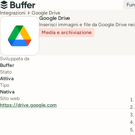
Navigazione principale
Fun
Buffer
Breadcrumbs
Integrazioni
Google Drive
Google Drive
Inserisci immagini e file da Google Drive nei
Media e archiviazione
Sviluppata da
Buffer
Stato
Attiva
Tipo
Nativa
Sito web
https://drive.google.com