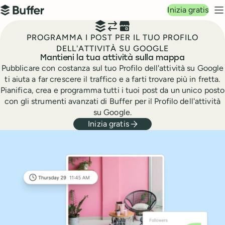
Navigazione principale
Inizia gratis
Buffer
M
PROGRAMMA I POST PER IL TUO PROFILO
DELL'ATTIVITÀ SU GOOGLE
Mantieni la tua attività sulla mappa
Pubblicare con costanza sul tuo Profilo dell'attività su Google
ti aiuta a far crescere il traffico e a farti trovare più in fretta.
Pianifica, crea e programma tutti i tuoi post da un unico posto
con gli strumenti avanzati di Buffer per il Profilo dell'attività
su Google.
Inizia gratis