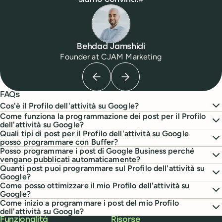
siamo convinti!
Behdad Jamshidi
Founder
at
CJAM Marketing
Previous testimonial
Next testimonial
FAQs
Cos'è il Profilo dell'attività su Google?
Come funziona la programmazione dei post per il Profilo
dell'attività su Google?
Quali tipi di post per il Profilo dell'attività su Google
posso programmare con Buffer?
Posso programmare i post di Google Business perché
vengano pubblicati automaticamente?
Quanti post puoi programmare sul Profilo dell'attività su
Google?
Come posso ottimizzare il mio Profilo dell'attività su
Google?
Come inizio a programmare i post del mio Profilo
dell'attività su Google?
Buffer
Funzionalità
Risorse