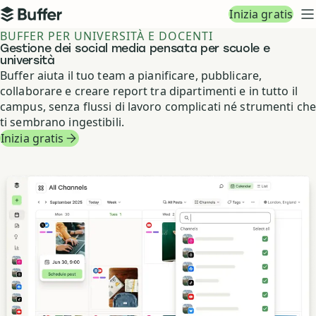
Navigazione principale
Inizia gratis
Buffer
M
BUFFER PER UNIVERSITÀ E DOCENTI
Gestione dei social media pensata per scuole e
università
Buffer aiuta il tuo team a pianificare, pubblicare,
collaborare e creare report tra dipartimenti e in tutto il
campus, senza flussi di lavoro complicati né strumenti che
ti sembrano ingestibili.
Inizia gratis