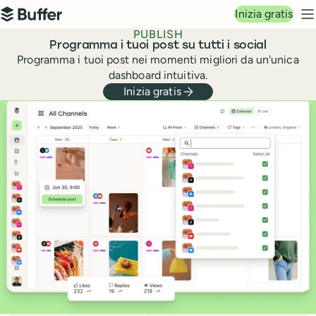
Navigazione principale
Inizia gratis
Buffer
M
PUBLISH
Programma i tuoi post su tutti i social
Programma i tuoi post nei momenti migliori da un'unica
dashboard intuitiva.
Inizia gratis