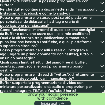
Quali tipi di contenuti si possono programmare con
Buffer?
Perché Buffer continua a disconnettersi dal mio account
Instagram o Facebook e come lo risolvo?
Posso programmare lo stesso post su più piattaforme
personalizzando didascalia, hashtag e orario di
pubblicazione per ciascuna?
Come funzionano i momenti di pubblicazione consigliati
da Buffer e conviene usare quelli o le mie analitiche?
Qual è la differenza tra pubblicazione automatica e
pubblicazione basata su notifiche, e quali piattaforme
supportano ciascuna?
Posso programmare caroselli e reels di Instagram e
aggiungere un primo commento con hashtag, tutto in
un unico passaggio?
Quali sono i limiti effettivi del piano Free di Buffer:
quanti account social e post programmati posso
gestire?
Posso programmare i thread di Twitter/X direttamente
da Buffer o devo pubblicarli manualmente?
Buffer supporta la programmazione di video con
miniature personalizzate, didascalie e proporzioni per
reels di Instagram, TikTok e YouTube Shorts?
Grow your social presence
with confidence
Inizia gratis