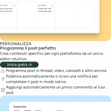
PERSONALIZZA
Programma il post perfetto
Crea contenuti specifici per ogni piattaforma da un unico
editor intuitivo.
Inizia gratis
Features
Programma post in thread, video, caroselli e altro ancora
Pubblica automaticamente o ricevi una notifica per
completare il post in modo nativo
Aggiungi automaticamente un primo commento ai tuoi
post