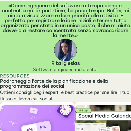
What people are saying
“
Come ingegnere del software a tempo pieno e
content creator part-time, ho poco tempo. Buffer mi
aiuta a visualizzare e dare priorità alle attività. È
perfetto per registrare le idee iniziali e tenere tutto
organizzato per stato in un unico posto, il che mi aiuta
davvero a restare concentrata senza sovraccaricare
la mente.
Rita Iglesias
Software engineer and creator
RESOURCES
Padroneggia l'arte della pianificazione e della
programmazione dei social
Ottieni consigli degli esperti e best practice per snellire il tuo
flusso di lavoro sui social.