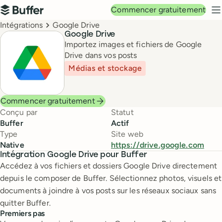
Navigation principale
Commencer gratuitement
Buffer
M
Breadcrumbs
Intégrations
Google Drive
Google Drive
Importez images et fichiers de Google
Drive dans vos posts
Médias et stockage
Commencer gratuitement
Conçu par
Statut
Buffer
Actif
Type
Site web
Native
https://drive.google.com
Intégration Google Drive pour Buffer
Accédez à vos fichiers et dossiers Google Drive directement
depuis le composer de Buffer. Sélectionnez photos, visuels et
documents à joindre à vos posts sur les réseaux sociaux sans
quitter Buffer.
Premiers pas