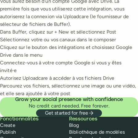
Vous aurez besoin d’un compte Google avec Drive. La
première fois que vous utiliserez cette intégration, vous
autoriserez la connexion via Uploadcare (le fournisseur de
sélecteur de fichiers de Buffer).
Dans Buffer, cliquez sur + New et sélectionnez Post
Sélectionnez votre ou vos canaux dans le composer
Cliquez sur le bouton des intégrations et choisissez Google
Drive dans le menu
Connectez-vous à votre compte Google si vous y êtes
invité·e
Autorisez Uploadcare à accéder à vos fichiers Drive
Parcourez vos fichiers, sélectionnez une image ou une vidéo,
et elle sera ajoutée à votre post
Grow your social presence with confidence
No credit card needed. Free forever.
Get started for free
Buffer
Fonctionnalités
Ressources
Create
Blog
Publish
Bibliothèque de modèles