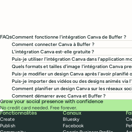
Comment fonctionne l'intégration Canva de Buffer ?
FAQs
Comment connecter Canva à Buffer ?
L'intégration Canva est-elle gratuite ?
Puis-je utiliser l'intégration Canva dans l'application mo
Quels formats et tailles d'image l'intégration Canva pr
Puis-je modifier un design Canva après l'avoir planifié 
Puis-je importer des vidéos ou des designs animés via l
Comment planifier un design Canva sur les réseaux soc
Comment démarrer avec Canva et Buffer ?
Grow your social presence with confidence
No credit card needed. Free forever.
Buffer
Fonctionnalités
Canaux
Fa
Create
Bluesky
Cr
Publish
Facebook
Pe