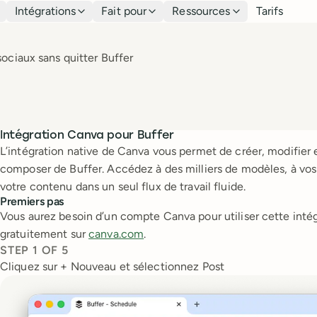
Intégrations
Fait pour
Ressources
Tarifs
sociaux sans quitter Buffer
Intégration Canva pour Buffer
L’intégration native de Canva vous permet de créer, modifier 
composer de Buffer. Accédez à des milliers de modèles, à vos 
votre contenu dans un seul flux de travail fluide.
Premiers pas
Vous aurez besoin d’un compte Canva pour utiliser cette intég
gratuitement sur
canva.com
.
STEP
1
OF
5
Cliquez sur + Nouveau et sélectionnez Post