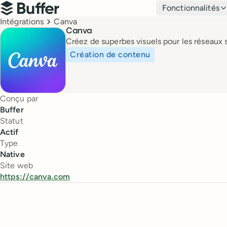
Navigation principale
Fonctionnalités
Buffer
Breadcrumbs
Intégrations
Canva
Canva
Créez de superbes visuels pour les réseaux 
Création de contenu
Conçu par
Buffer
Statut
Actif
Type
Native
Site web
https://canva.com