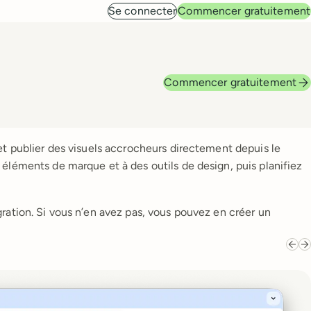
Se connecter
Commencer gratuitement
Commencer gratuitement
et publier des visuels accrocheurs directement depuis le
éléments de marque et à des outils de design, puis planifiez
ration. Si vous n’en avez pas, vous pouvez en créer un