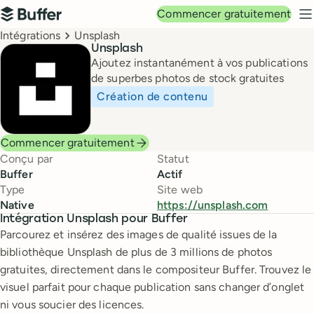
Navigation principale
Commencer gratuitement
Buffer
M
Breadcrumbs
Intégrations
Unsplash
Unsplash
Ajoutez instantanément à vos publications
de superbes photos de stock gratuites
Création de contenu
Commencer gratuitement
Conçu par
Statut
Buffer
Actif
Type
Site web
Native
https://unsplash.com
Intégration Unsplash pour Buffer
Parcourez et insérez des images de qualité issues de la
bibliothèque Unsplash de plus de 3 millions de photos
gratuites, directement dans le compositeur Buffer. Trouvez le
visuel parfait pour chaque publication sans changer d’onglet
ni vous soucier des licences.