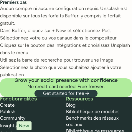
Premiers pas
Aucun compte ni aucune configuration requis. Unsplash est
disponible sur tous les forfaits Buffer, y compris le forfait
gratuit.
Dans Buffer, cliquez sur + New et sélectionnez Post
Sélectionnez votre ou vos canaux dans le compositeur
Cliquez sur le bouton des intégrations et choisissez Unsplash
dans le menu
Utilisez la barre de recherche pour trouver une image
Sélectionnez la photo que vous souhaitez ajouter à votre
publication
Grow your social presence with confidence
No credit card needed. Free forever.
Get started for free
Buffer
Fonctionnalités
Ressources
Create
Blog
Publish
Bibliothèque de modèles
Community
Benchmarks des réseaux
sociaux
Insights
New
Bibliothèque de ressources