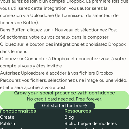
Vous aurez besoin d’un compte Dropbox. La première fois que
vous utiliserez cette intégration, vous autoriserez la
connexion via Uploadcare (le fournisseur de sélecteur de
fichiers de Buffer).
Dans Buffer, cliquez sur + Nouveau et sélectionnez Post
Sélectionnez votre ou vos canaux dans le composer
Cliquez sur le bouton des intégrations et choisissez Dropbox
dans le menu
Cliquez sur Connecter à Dropbox et connectez-vous à votre
compte si vous y êtes invité·e
Autorisez Uploadcare à accéder à vos fichiers Dropbox
Parcourez vos fichiers, sélectionnez une image ou une vidéo,
et elle sera ajoutée à votre post
Grow your social presence with confidence
No credit card needed. Free forever.
Get started for free
Buffer
Fonctionnalités
Ressources
Create
Blog
Publish
Bibliothèque de modèles