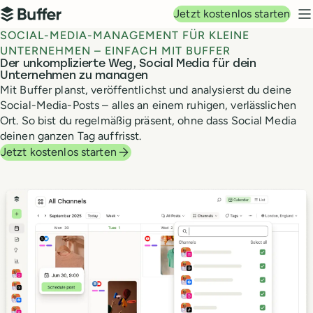
Hauptnavigation
Jetzt kostenlos starten
Buffer
N
SOCIAL-MEDIA-MANAGEMENT FÜR KLEINE
UNTERNEHMEN – EINFACH MIT BUFFER
Der unkomplizierte Weg, Social Media für dein
Unternehmen zu managen
Mit Buffer planst, veröffentlichst und analysierst du deine
Social-Media-Posts – alles an einem ruhigen, verlässlichen
Ort. So bist du regelmäßig präsent, ohne dass Social Media
deinen ganzen Tag auffrisst.
Jetzt kostenlos starten