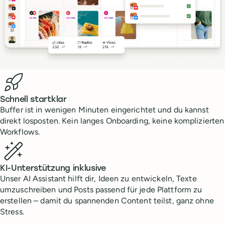
Benefits
Schnell startklar
Buffer ist in wenigen Minuten eingerichtet und du kannst
direkt losposten. Kein langes Onboarding, keine komplizierten
Workflows.
KI-Unterstützung inklusive
Unser AI Assistant hilft dir, Ideen zu entwickeln, Texte
umzuschreiben und Posts passend für jede Plattform zu
erstellen – damit du spannenden Content teilst, ganz ohne
Stress.