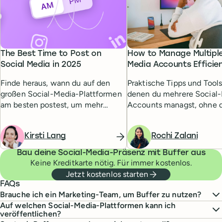
The Best Time to Post on
How to Manage Multiple
Social Media in 2025
Media Accounts Efficien
Finde heraus, wann du auf den
Praktische Tipps und Tools
großen Social-Media-Plattformen
denen du mehrere Social
am besten postest, um mehr
Accounts managst, ohne 
Engagement zu erzielen und deine
Überblick zu verlieren.
Zielgruppe zu erreichen.
Kirsti Lang
Rochi Zalani
Bau deine Social-Media-Präsenz mit Buffer aus
Keine Kreditkarte nötig. Für immer kostenlos.
Jetzt kostenlos starten
FAQs
Brauche ich ein Marketing-Team, um Buffer zu nutzen?
Auf welchen Social-Media-Plattformen kann ich
veröffentlichen?