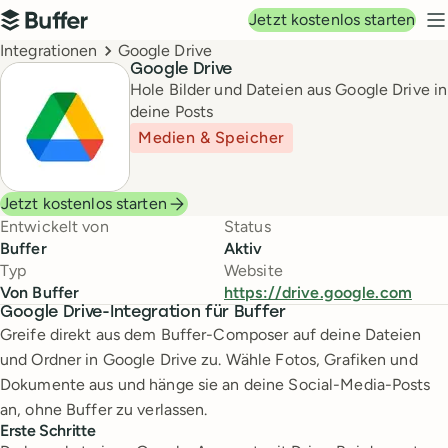
Hauptnavigation
Jetzt kostenlos starten
Buffer
N
Breadcrumbs
Integrationen
Google Drive
Google Drive
Hole Bilder und Dateien aus Google Drive in
deine Posts
Medien & Speicher
Jetzt kostenlos starten
Entwickelt von
Status
Buffer
Aktiv
Typ
Website
Von Buffer
https://drive.google.com
Google Drive-Integration für Buffer
Greife direkt aus dem Buffer-Composer auf deine Dateien
und Ordner in Google Drive zu. Wähle Fotos, Grafiken und
Dokumente aus und hänge sie an deine Social-Media-Posts
an, ohne Buffer zu verlassen.
Erste Schritte