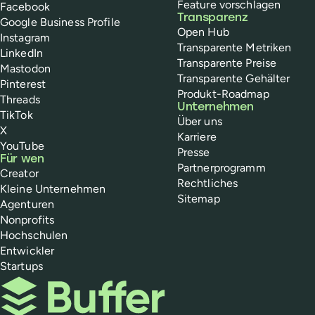
Feature vorschlagen
Facebook
Transparenz
Google Business Profile
Open Hub
Instagram
Transparente Metriken
LinkedIn
Transparente Preise
Mastodon
Transparente Gehälter
Pinterest
Produkt-Roadmap
Threads
Unternehmen
TikTok
Über uns
X
Karriere
YouTube
Presse
Für wen
Partnerprogramm
Creator
Rechtliches
Kleine Unternehmen
Sitemap
Agenturen
Nonprofits
Hochschulen
Entwickler
Startups
Buffer