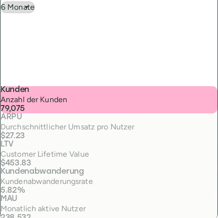
Kunden
Anzahl der Kunden
79,075
ARPU
Durchschnittlicher Umsatz pro Nutzer
$27.23
LTV
Customer Lifetime Value
$453.83
Kundenabwanderung
Kundenabwanderungsrate
5.82%
MAU
Monatlich aktive Nutzer