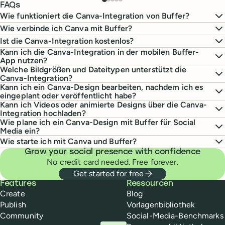
FAQs
Wie funktioniert die Canva-Integration von Buffer?
Wie verbinde ich Canva mit Buffer?
Ist die Canva-Integration kostenlos?
Kann ich die Canva-Integration in der mobilen Buffer-
App nutzen?
Welche Bildgrößen und Dateitypen unterstützt die
Canva-Integration?
Kann ich ein Canva-Design bearbeiten, nachdem ich es
eingeplant oder veröffentlicht habe?
Kann ich Videos oder animierte Designs über die Canva-
Integration hochladen?
Wie plane ich ein Canva-Design mit Buffer für Social
Media ein?
Wie starte ich mit Canva und Buffer?
Grow your social presence with confidence
No credit card needed. Free forever.
Get started for free
Buffer
Features
Ressourcen
Create
Blog
Publish
Vorlagenbibliothek
Community
Social-Media-Benchmarks