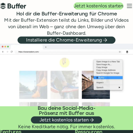
Hauptnavigation
Jetzt kostenlos starten
Buffer
N
Hol dir die Buffer-Erweiterung für Chrome
Mit der Buffer-Extension teilst du Links, Bilder und Videos
von überall im Web – ganz ohne den Umweg über dein
Buffer-Dashboard.
Installiere die Chrome-Erweiterung
Bau deine Social-Media-
Präsenz mit Buffer aus
Jetzt kostenlos starten
Keine Kreditkarte nötig. Für immer kostenlos.
Buffer
Features
Ressourcen