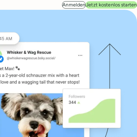
Anmelden
Jetzt kostenlos starten