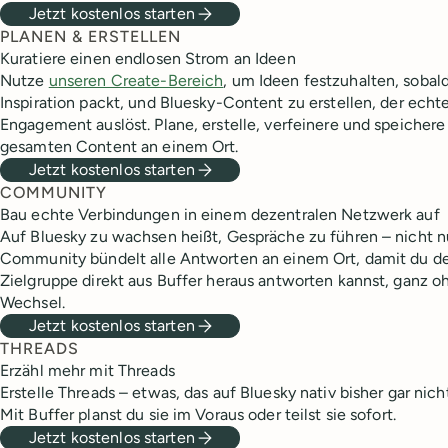
Jetzt kostenlos starten
PLANEN & ERSTELLEN
Kuratiere einen endlosen Strom an Ideen
Nutze
unseren Create-Bereich
, um Ideen festzuhalten, sobald
Inspiration packt, und Bluesky-Content zu erstellen, der ec
Engagement auslöst. Plane, erstelle, verfeinere und speichere
gesamten Content an einem Ort.
Jetzt kostenlos starten
COMMUNITY
Bau echte Verbindungen in einem dezentralen Netzwerk auf
Auf Bluesky zu wachsen heißt, Gespräche zu führen – nicht n
Community bündelt alle Antworten an einem Ort, damit du de
Zielgruppe direkt aus Buffer heraus antworten kannst, ganz o
Wechsel.
Jetzt kostenlos starten
THREADS
Erzähl mehr mit Threads
Erstelle Threads – etwas, das auf Bluesky nativ bisher gar nich
Mit Buffer planst du sie im Voraus oder teilst sie sofort.
Jetzt kostenlos starten