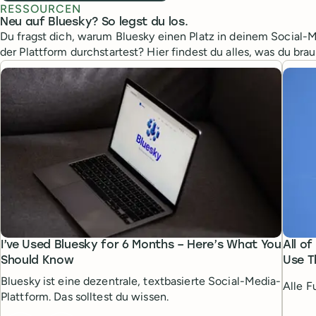
RESSOURCEN
Neu auf Bluesky? So legst du los.
Du fragst dich, warum Bluesky einen Platz in deinem Social-
der Plattform durchstartest? Hier findest du alles, was du brau
I’ve Used Bluesky for 6 Months – Here’s What You
All o
Should Know
Use 
Bluesky ist eine dezentrale, textbasierte Social-Media-
Alle F
Plattform. Das solltest du wissen.