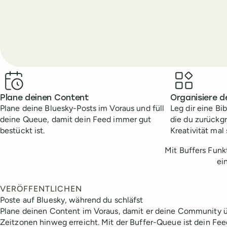
Benefits
Plane deinen Content
Organisiere d
Plane deine Bluesky-Posts im Voraus und füll
Leg dir eine Bi
deine Queue, damit dein Feed immer gut
die du zurückg
bestückt ist.
Kreativität mal 
Mit Buffers Funk
ei
VERÖFFENTLICHEN
Poste auf Bluesky, während du schläfst
Plane deinen Content im Voraus, damit er deine Community ü
Zeitzonen hinweg erreicht. Mit der Buffer-Queue ist dein Feed