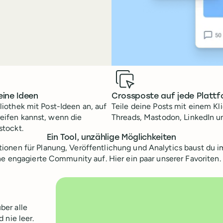
eine Ideen
Crossposte auf jede Platt
bliothek mit Post-Ideen an, auf
Teile deine Posts mit einem Kl
reifen kannst, wenn die
Threads, Mastodon, LinkedIn u
stockt.
Ein Tool, unzählige Möglichkeiten
tionen für Planung, Veröffentlichung und Analytics baust d
ne engagierte Community auf. Hier ein paar unserer Favoriten.
ber alle
 nie leer.