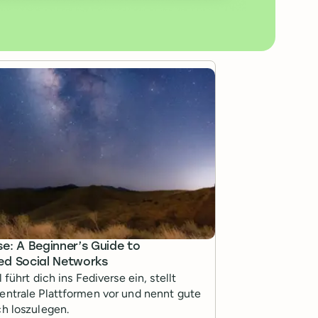
se: A Beginner’s Guide to
ed Social Networks
 führt dich ins Fediverse ein, stellt
entrale Plattformen vor und nennt gute
ch loszulegen.