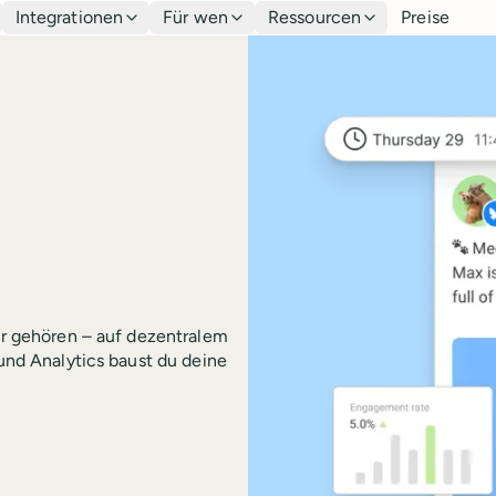
Integrationen
Für wen
Ressourcen
Preise
dir gehören – auf dezentralem
 und Analytics baust du deine