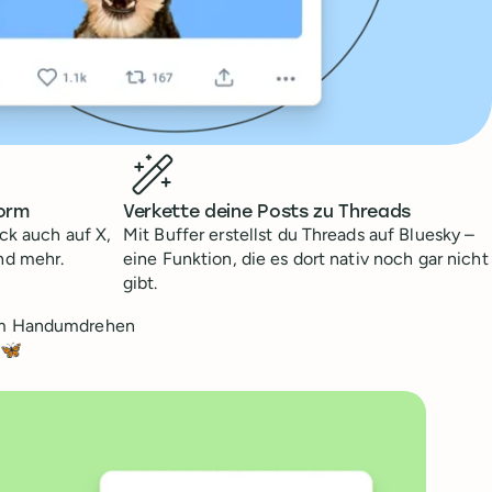
form
Verkette deine Posts zu Threads
ick auch auf X,
Mit Buffer erstellst du Threads auf Bluesky –
nd mehr.
eine Funktion, die es dort nativ noch gar nicht
gibt.
u im Handumdrehen
🦋