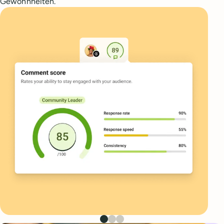
Gewohnheiten.
Erstes Bild
Zweites Bild
Drittes Bild