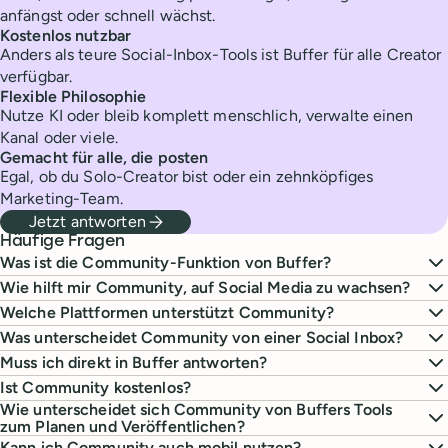
anfängst oder schnell wächst.
Kostenlos nutzbar
Anders als teure Social-Inbox-Tools ist Buffer für alle Creator
verfügbar.
Flexible Philosophie
Nutze KI oder bleib komplett menschlich, verwalte einen
Kanal oder viele.
Gemacht für alle, die posten
Egal, ob du Solo-Creator bist oder ein zehnköpfiges
Marketing-Team.
Jetzt antworten
Häufige Fragen
Was ist die Community-Funktion von Buffer?
Wie hilft mir Community, auf Social Media zu wachsen?
Welche Plattformen unterstützt Community?
Was unterscheidet Community von einer Social Inbox?
Muss ich direkt in Buffer antworten?
Ist Community kostenlos?
Wie unterscheidet sich Community von Buffers Tools
zum Planen und Veröffentlichen?
Kann ich Community auch mobil nutzen?