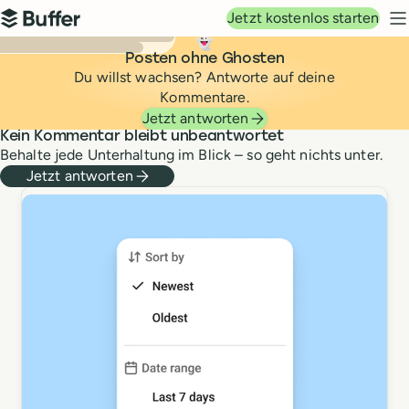
Hauptnavigation
Jetzt kostenlos starten
Buffer
N
👻
Posten ohne Ghosten
Du willst wachsen? Antworte auf deine
Beantworte alle deine Kom
Kommentare.
Jetzt antworten
Kein Kommentar bleibt unbeantwortet
Behalte jede Unterhaltung im Blick – so geht nichts unter.
Jetzt antworten