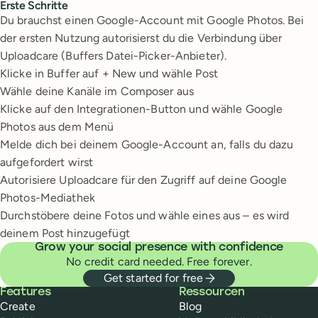
Erste Schritte
Du brauchst einen Google-Account mit Google Photos. Bei
der ersten Nutzung autorisierst du die Verbindung über
Uploadcare (Buffers Datei-Picker-Anbieter).
Klicke in Buffer auf + New und wähle Post
Wähle deine Kanäle im Composer aus
Klicke auf den Integrationen-Button und wähle Google
Photos aus dem Menü
Melde dich bei deinem Google-Account an, falls du dazu
aufgefordert wirst
Autorisiere Uploadcare für den Zugriff auf deine Google
Photos-Mediathek
Durchstöbere deine Fotos und wähle eines aus – es wird
deinem Post hinzugefügt
Grow your social presence with confidence
No credit card needed. Free forever.
Get started for free
Buffer
Features
Ressourcen
Create
Blog