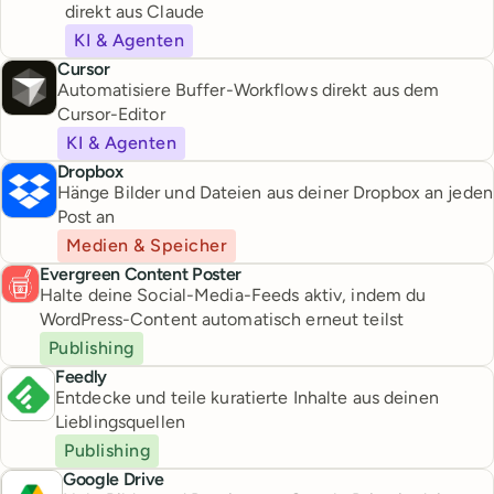
direkt aus Claude
KI & Agenten
Cursor
Automatisiere Buffer-Workflows direkt aus dem
Cursor-Editor
KI & Agenten
Dropbox
Hänge Bilder und Dateien aus deiner Dropbox an jeden
Post an
Medien & Speicher
Evergreen Content Poster
Halte deine Social-Media-Feeds aktiv, indem du
WordPress-Content automatisch erneut teilst
Publishing
Feedly
Entdecke und teile kuratierte Inhalte aus deinen
Lieblingsquellen
Publishing
Google Drive