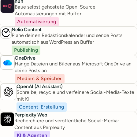
n8n
Baue selbst gehostete Open-Source-
Automatisierungen mit Buffer
Automatisierung
Nelio Content
Plane deinen Redaktionskalender und sende Posts
automatisch aus WordPress an Buffer
Publishing
OneDrive
Hänge Dateien und Bilder aus Microsoft OneDrive an
deine Posts an
Medien & Speicher
OpenAI (AI Assistant)
Schreibe, recycle und verfeinere Social-Media-Texte
mit KI
Content-Erstellung
Perplexity Web
Recherchiere und veröffentliche Social-Media-
Content aus Perplexity
KI & Agenten