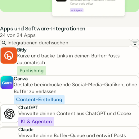
Apps und Software-Integrationen
24 von 24 Apps
Integrationen durchsuchen
In
Bitly
Kürze und tracke Links in deinen Buffer-Posts
automatisch
Publishing
Canva
Gestalte beeindruckende Social-Media-Grafiken, ohne
Buffer zu verlassen
Content-Erstellung
ChatGPT
Verwalte deinen Content aus ChatGPT und Codex
KI & Agenten
Claude
Verwalte deine Buffer-Queue und entwirf Posts