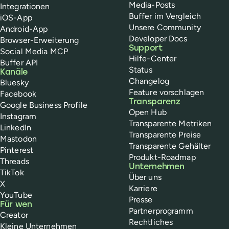
Media-Posts
Integrationen
Buffer im Vergleich
iOS-App
Unsere Community
Android-App
Developer Docs
Browser-Erweiterung
Support
Social Media MCP
Hilfe-Center
Buffer API
Status
Kanäle
Changelog
Bluesky
Feature vorschlagen
Facebook
Transparenz
Google Business Profile
Open Hub
Instagram
Transparente Metriken
LinkedIn
Transparente Preise
Mastodon
Transparente Gehälter
Pinterest
Produkt-Roadmap
Threads
Unternehmen
TikTok
Über uns
X
Karriere
YouTube
Presse
Für wen
Partnerprogramm
Creator
Rechtliches
Kleine Unternehmen