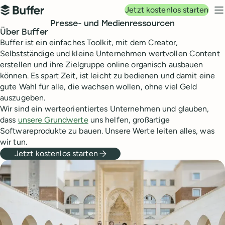
Hauptnavigation
Jetzt kostenlos starten
Buffer
N
Presse- und Medienressourcen
Über Buffer
Buffer ist ein einfaches Toolkit, mit dem Creator,
Selbstständige und kleine Unternehmen wertvollen Content
erstellen und ihre Zielgruppe online organisch ausbauen
können. Es spart Zeit, ist leicht zu bedienen und damit eine
gute Wahl für alle, die wachsen wollen, ohne viel Geld
auszugeben.
Wir sind ein werteorientiertes Unternehmen und glauben,
dass
unsere Grundwerte
uns helfen, großartige
Softwareprodukte zu bauen. Unsere Werte leiten alles, was
wir tun.
Jetzt kostenlos starten