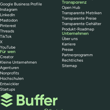
Transparenz
Google Business Profile
Open Hub
Instagram
Transparente Metriken
LinkedIn
Transparente Preise
Mastodon
Transparente Gehälter
Pinterest
Produkt-Roadmap
Threads
Unternehmen
TikTok
Über uns
X
Karriere
YouTube
Presse
Für wen
Partnerprogramm
Creator
Rechtliches
Kleine Unternehmen
Sitemap
Agenturen
Nonprofits
Hochschulen
Entwickler
Startups
Buffer