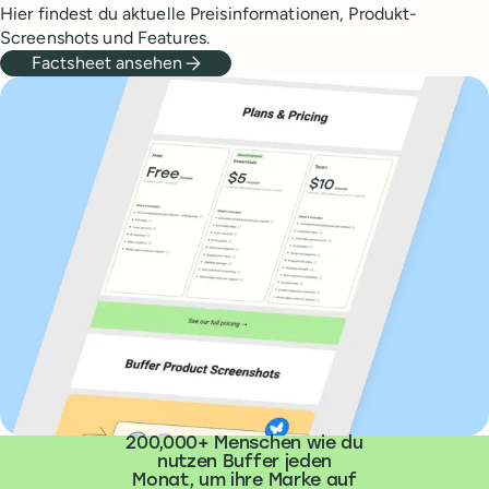
Hier findest du aktuelle Preisinformationen, Produkt-
Screenshots und Features.
Factsheet ansehen
200,000+ Menschen wie du
nutzen Buffer jeden
Monat, um ihre Marke auf